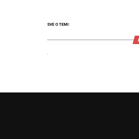
SVE O TEMI:
.