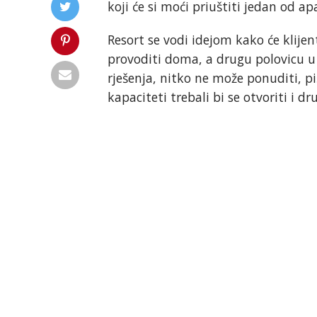
koji će si moći priuštiti jedan od ap
Resort se vodi idejom kako će klijent
provoditi doma, a drugu polovicu u 
rješenja, nitko ne može ponuditi, p
kapaciteti trebali bi se otvoriti i d