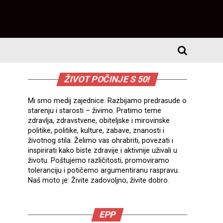
ŽIVOT POČINJE S 50!
Mi smo medij zajednice. Razbijamo predrasude o
starenju i starosti – živimo. Pratimo teme
zdravlja, zdravstvene, obiteljske i mirovinske
politike, politike, kulture, zabave, znanosti i
životnog stila. Želimo vas ohrabriti, povezati i
inspirirati kako biste zdravije i aktivnije uživali u
životu. Poštujemo različitosti, promoviramo
toleranciju i potičemo argumentiranu raspravu.
Naš moto je: Živite zadovoljno, živite dobro.
EPP