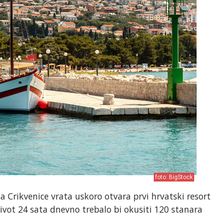
foto: BigStock
ta Crikvenice vrata uskoro otvara prvi hrvatski resort
ivot 24 sata dnevno trebalo bi okusiti 120 stanara