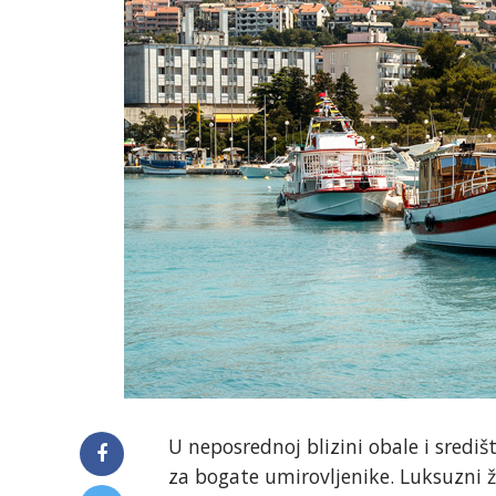
U neposrednoj blizini obale i središ
za bogate umirovljenike. Luksuzni ž