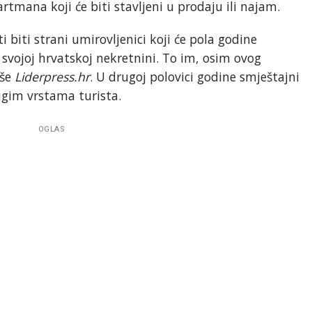
artmana koji će biti stavljeni u prodaju ili najam.
i biti strani umirovljenici koji će pola godine
svojoj hrvatskoj nekretnini. To im, osim ovog
iše
Liderpress.hr
. U drugoj polovici godine smještajni
rugim vrstama turista.
OGLAS