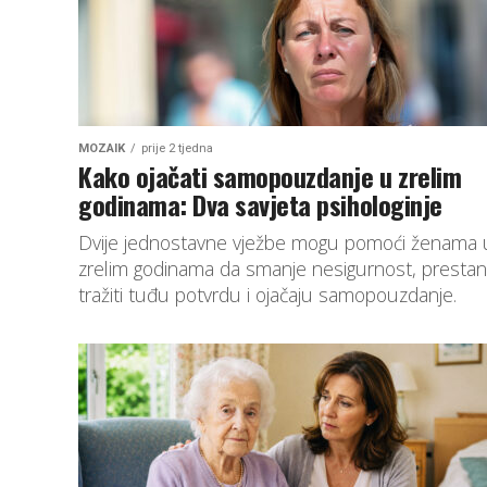
MOZAIK
prije 2 tjedna
Kako ojačati samopouzdanje u zrelim
godinama: Dva savjeta psihologinje
Dvije jednostavne vježbe mogu pomoći ženama 
zrelim godinama da smanje nesigurnost, presta
tražiti tuđu potvrdu i ojačaju samopouzdanje.