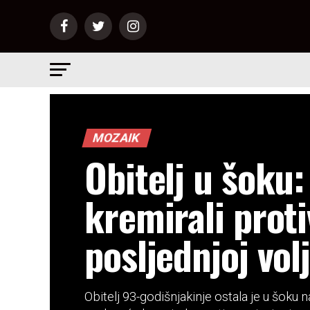
MOZAIK
Obitelj u šoku:
kremirali prot
posljednjoj volj
Obitelj 93-godišnjakinje ostala je u šoku 