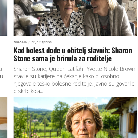
MOZAIK
prije 2 tjedna
Kad bolest dođe u obitelj slavnih: Sharon
Stone sama je brinula za roditelje
u
Sharon Stone, Queen Latifah i Yvette Nicole Brown
nu
stavile su karijere na čekanje kako bi osobno
njegovale teško bolesne roditelje. Javno su govorile
o skrbi koja...