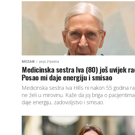
MOZAIK
prije 2 tjedna
Medicinska sestra Iva (80) još uvijek ra
Posao mi daje energiju i smisao
Medicinska sestra Iva Hills ni nakon 55 godina r
ne želi u mirovinu. Kaže da joj briga o pacijentima
daje energiju, zadovoljstvo i smisao.