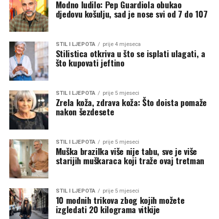
Modno ludilo: Pep Guardiola obukao
djedovu košulju, sad je nose svi od 7 do 107
STIL I LJEPOTA
prije 4 mjeseca
Stilistica otkriva u što se isplati ulagati, a
što kupovati jeftino
STIL I LJEPOTA
prije 5 mjeseci
Zrela koža, zdrava koža: Što doista pomaže
nakon šezdesete
STIL I LJEPOTA
prije 5 mjeseci
Muška brazilka više nije tabu, sve je više
starijih muškaraca koji traže ovaj tretman
STIL I LJEPOTA
prije 5 mjeseci
10 modnih trikova zbog kojih možete
izgledati 20 kilograma vitkije