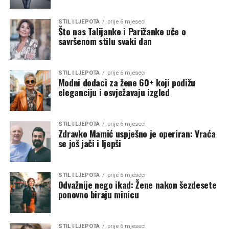
STIL I LJEPOTA
prije 6 mjeseci
Što nas Talijanke i Parižanke uče o
savršenom stilu svaki dan
STIL I LJEPOTA
prije 6 mjeseci
Modni dodaci za žene 60+ koji podižu
eleganciju i osvježavaju izgled
STIL I LJEPOTA
prije 6 mjeseci
Zdravko Mamić uspješno je operiran: Vraća
se još jači i ljepši
STIL I LJEPOTA
prije 6 mjeseci
Odvažnije nego ikad: Žene nakon šezdesete
ponovno biraju minicu
STIL I LJEPOTA
prije 6 mjeseci