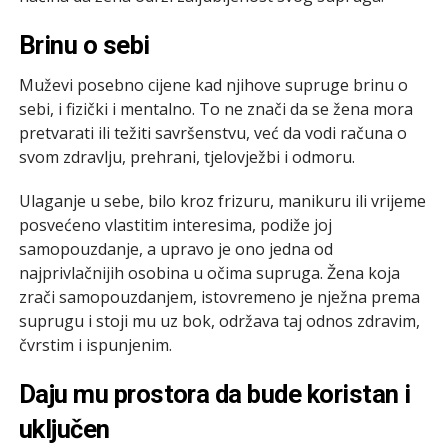
Brinu o sebi
Muževi posebno cijene kad njihove supruge brinu o
sebi, i fizički i mentalno. To ne znači da se žena mora
pretvarati ili težiti savršenstvu, već da vodi računa o
svom zdravlju, prehrani, tjelovježbi i odmoru.
Ulaganje u sebe, bilo kroz frizuru, manikuru ili vrijeme
posvećeno vlastitim interesima, podiže joj
samopouzdanje, a upravo je ono jedna od
najprivlačnijih osobina u očima supruga. Žena koja
zrači samopouzdanjem, istovremeno je nježna prema
suprugu i stoji mu uz bok, održava taj odnos zdravim,
čvrstim i ispunjenim.
Daju mu prostora da bude koristan i
uključen