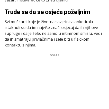
Trude se da se osjeća poželjnim
Svi muškarci koje je životna savjetnica anketirala
istaknuli su da im najviše znači osjećaj da ih njihove
supruge i dalje žele, ne samo u intimnom smislu, već i
da ih smatraju privlačnima i žele biti u fizičkom
kontaktu s njima.
OGLAS