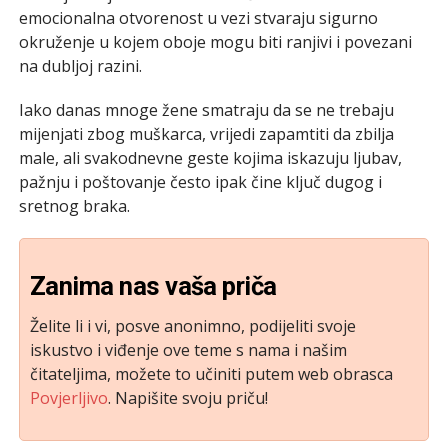
emocionalna otvorenost u vezi stvaraju sigurno
okruženje u kojem oboje mogu biti ranjivi i povezani
na dubljoj razini.
Iako danas mnoge žene smatraju da se ne trebaju
mijenjati zbog muškarca, vrijedi zapamtiti da zbilja
male, ali svakodnevne geste kojima iskazuju ljubav,
pažnju i poštovanje često ipak čine ključ dugog i
sretnog braka.
Zanima nas vaša priča
Želite li i vi, posve anonimno, podijeliti svoje
iskustvo i viđenje ove teme s nama i našim
čitateljima, možete to učiniti putem web obrasca
Povjerljivo
. Napišite svoju priču!