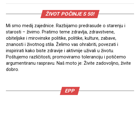
ŽIVOT POČINJE S 50!
Mi smo medij zajednice. Razbijamo predrasude o starenju i
starosti – živimo. Pratimo teme zdravlja, zdravstvene,
obiteljske i mirovinske politike, politike, kulture, zabave,
znanosti i životnog stila. Želimo vas ohrabriti, povezati i
inspirirati kako biste zdravije i aktivnije uživali u životu.
Poštujemo različitosti, promoviramo toleranciju i potičemo
argumentiranu raspravu. Naš moto je: Živite zadovoljno, živite
dobro.
EPP