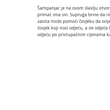
Šampanjac je na ovom slavlju otvor
primat ima sin. Supruga brine da niš
zaista može pomoći čovjeku da svije
čovjek koji nosi odjeću, a ne odjeća 
odjeću po pristupačnim cijenama k