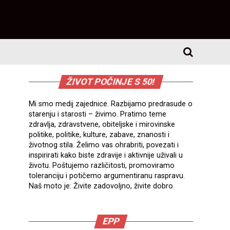
ŽIVOT POČINJE S 50!
Mi smo medij zajednice. Razbijamo predrasude o
starenju i starosti – živimo. Pratimo teme
zdravlja, zdravstvene, obiteljske i mirovinske
politike, politike, kulture, zabave, znanosti i
životnog stila. Želimo vas ohrabriti, povezati i
inspirirati kako biste zdravije i aktivnije uživali u
životu. Poštujemo različitosti, promoviramo
toleranciju i potičemo argumentiranu raspravu.
Naš moto je: Živite zadovoljno, živite dobro.
EPP