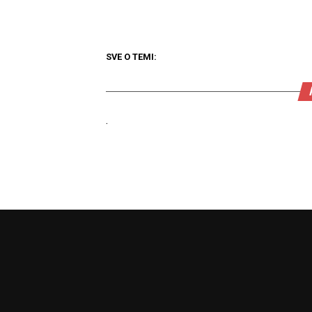
SVE O TEMI:
.