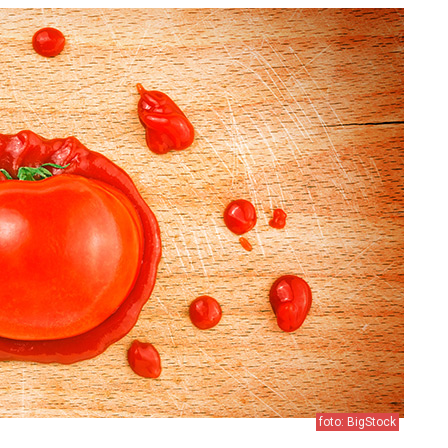
foto: BigStock