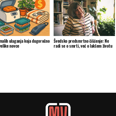
malih ulaganja koja dugoročno
Švedsko predsmrtno čišćenje: Ne
velike novce
radi se o smrti, već o lakšem životu