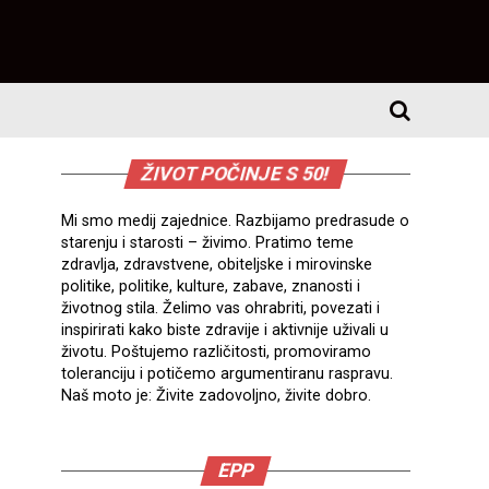
ŽIVOT POČINJE S 50!
Mi smo medij zajednice. Razbijamo predrasude o
starenju i starosti – živimo. Pratimo teme
zdravlja, zdravstvene, obiteljske i mirovinske
politike, politike, kulture, zabave, znanosti i
životnog stila. Želimo vas ohrabriti, povezati i
inspirirati kako biste zdravije i aktivnije uživali u
životu. Poštujemo različitosti, promoviramo
toleranciju i potičemo argumentiranu raspravu.
Naš moto je: Živite zadovoljno, živite dobro.
EPP