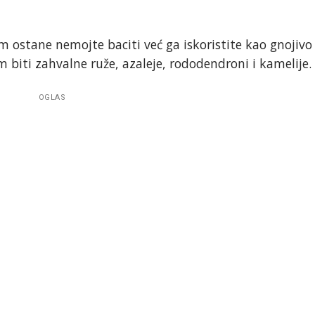
m ostane nemojte baciti već ga iskoristite kao gnojivo
m biti zahvalne ruže, azaleje, rododendroni i kamelije.
OGLAS