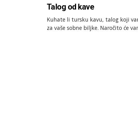
Talog od kave
Kuhate li tursku kavu, talog koji va
za vaše sobne biljke. Naročito će va