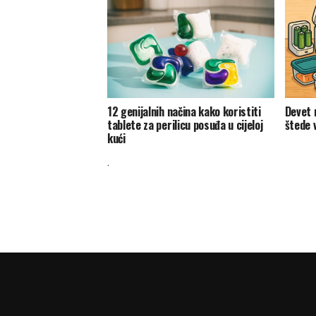
12 genijalnih načina kako koristiti
Devet 
tablete za perilicu posuđa u cijeloj
štede 
kući
.