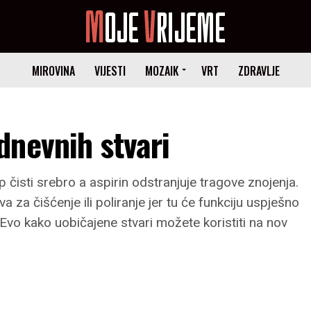
MIROVINA
VIJESTI
MOZAIK
VRT
ZDRAVLJE
nevnih stvari
 čisti srebro a aspirin odstranjuje tragove znojenja.
a čišćenje ili poliranje jer tu će funkciju uspješno
Evo kako uobičajene stvari možete koristiti na nov