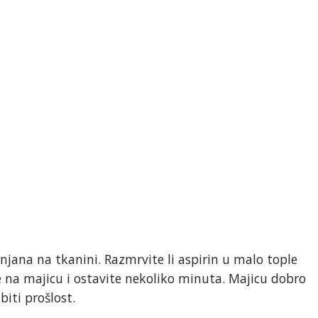
njana na tkanini. Razmrvite li aspirin u malo tople
 na majicu i ostavite nekoliko minuta. Majicu dobro
biti prošlost.