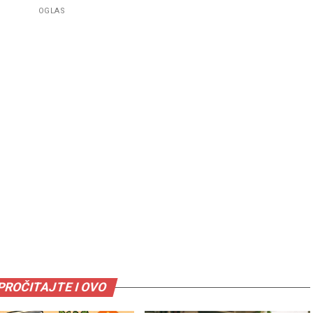
OGLAS
PROČITAJTE I OVO