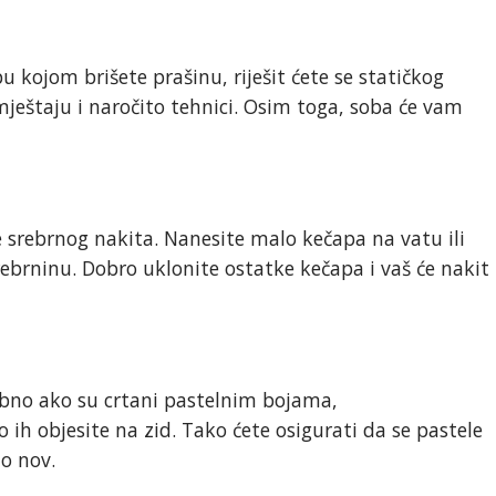
 kojom brišete prašinu, riješit ćete se statičkog
mještaju i naročito tehnici. Osim toga, soba će vam
e srebrnog nakita. Nanesite malo kečapa na vatu ili
rebrninu. Dobro uklonite ostatke kečapa i vaš će nakit
sebno ako su crtani pastelnim bojama,
 ih objesite na zid. Tako ćete osigurati da se pastele
ao nov.