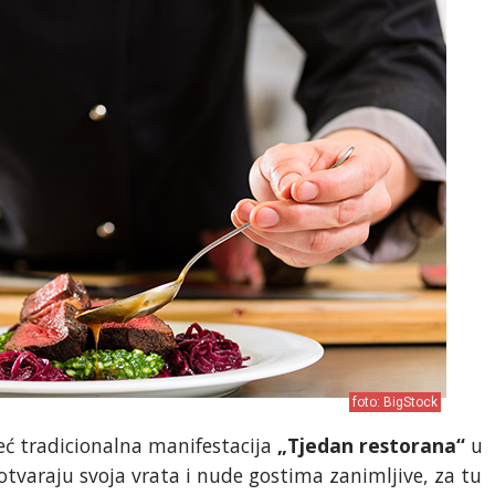
foto: BigStock
eć tradicionalna manifestacija
„Tjedan restorana“
u
 otvaraju svoja vrata i nude gostima zanimljive, za tu