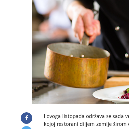
I ovoga listopada održava se sada v
kojoj restorani diljem zemlje širom