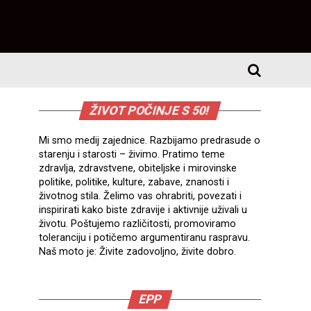
ŽIVOT POČINJE S 50!
Mi smo medij zajednice. Razbijamo predrasude o
starenju i starosti – živimo. Pratimo teme
zdravlja, zdravstvene, obiteljske i mirovinske
politike, politike, kulture, zabave, znanosti i
životnog stila. Želimo vas ohrabriti, povezati i
inspirirati kako biste zdravije i aktivnije uživali u
životu. Poštujemo različitosti, promoviramo
toleranciju i potičemo argumentiranu raspravu.
Naš moto je: Živite zadovoljno, živite dobro.
EPP