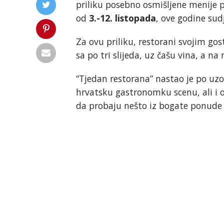
priliku posebno osmišljene menije p
od
3.-12. listopada
, ove godine sud
Za ovu priliku, restorani svojim go
sa po tri slijeda, uz čašu vina, a na
“Tjedan restorana” nastao je po uzo
hrvatsku gastronomku scenu, ali i o
da probaju nešto iz bogate ponude 