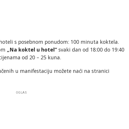
 i hoteli s posebnom ponudom: 100 minuta koktela.
nom
„Na koktel u hotel“
svaki dan od 18:00 do 19:40
cijenama od 20 – 25 kuna.
učenih u manifestaciju možete naći na stranici
OGLAS