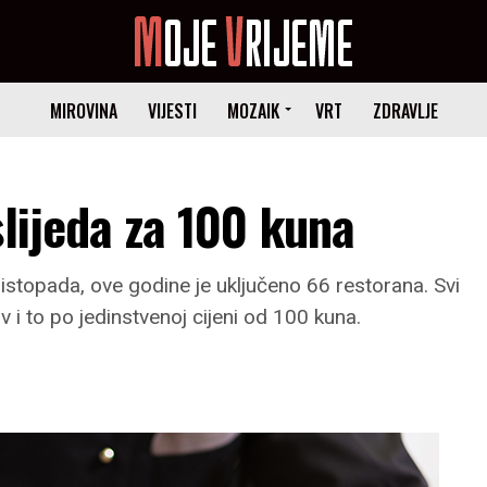
MIROVINA
VIJESTI
MOZAIK
VRT
ZDRAVLJE
slijeda za 100 kuna
 listopada, ove godine je uključeno 66 restorana. Svi
itiv i to po jedinstvenoj cijeni od 100 kuna.