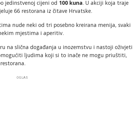
o jedinstvenoj cijeni od
100 kuna
. U akciji koja traje
jeluje 66 restorana iz čitave Hrvatske.
stima nude neki od tri posebno kreirana menija, svaki
 nekim mjestima i aperitiv.
ru na slična događanja u inozemstvu i nastoji oživjeti
mogućiti ljudima koji si to inače ne mogu priuštiti,
restorana.
OGLAS