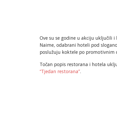
Ove su se godine u akciju uključili
Naime, odabrani hoteli pod sloga
poslužuju koktele po promotivnim 
Točan popis restorana i hotela uklj
“Tjedan restorana”
.