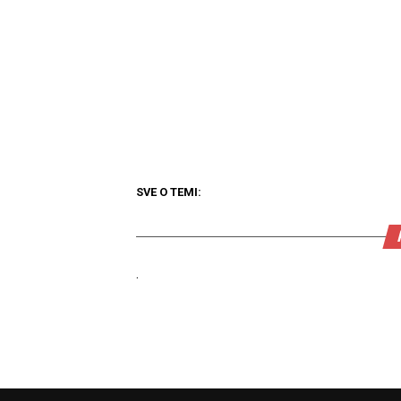
SVE O TEMI:
.