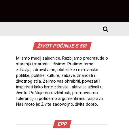
ŽIVOT POČINJE S 50!
Mi smo medij zajednice. Razbijamo predrasude o
starenju i starosti – živimo. Pratimo teme
zdravlja, zdravstvene, obiteljske i mirovinske
politike, politike, kulture, zabave, znanosti i
životnog stila. Želimo vas ohrabriti, povezati i
inspirirati kako biste zdravije i aktivnije uživali u
životu. Poštujemo različitosti, promoviramo
toleranciju i potičemo argumentiranu raspravu.
Naš moto je: Živite zadovoljno, živite dobro.
EPP