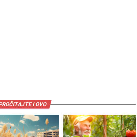
PROČITAJTE I OVO