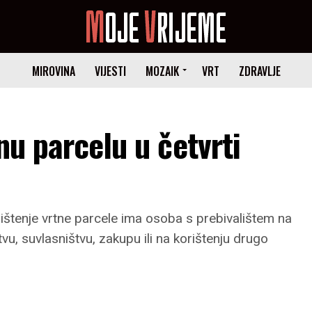
MIROVINA
VIJESTI
MOZAIK
VRT
ZDRAVLJE
nu parcelu u četvrti
ištenje vrtne parcele ima osoba s prebivalištem na
u, suvlasništvu, zakupu ili na korištenju drugo