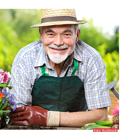
foto: BigStock