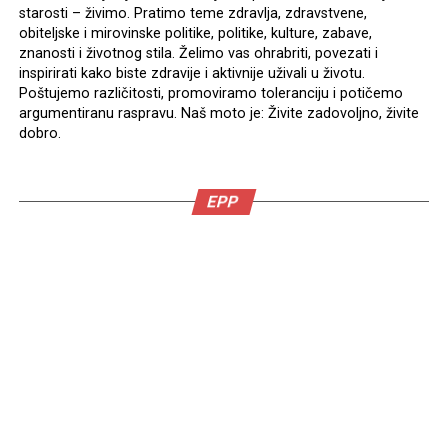
starosti – živimo. Pratimo teme zdravlja, zdravstvene,
obiteljske i mirovinske politike, politike, kulture, zabave,
znanosti i životnog stila. Želimo vas ohrabriti, povezati i
inspirirati kako biste zdravije i aktivnije uživali u životu.
Poštujemo različitosti, promoviramo toleranciju i potičemo
argumentiranu raspravu. Naš moto je: Živite zadovoljno, živite
dobro.
EPP