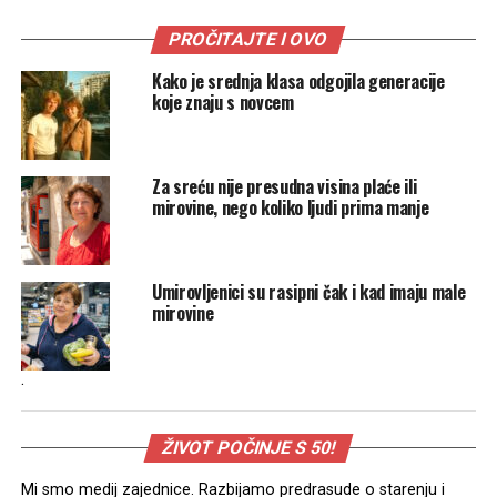
PROČITAJTE I OVO
Kako je srednja klasa odgojila generacije
koje znaju s novcem
Za sreću nije presudna visina plaće ili
mirovine, nego koliko ljudi prima manje
Umirovljenici su rasipni čak i kad imaju male
mirovine
.
ŽIVOT POČINJE S 50!
Mi smo medij zajednice. Razbijamo predrasude o starenju i