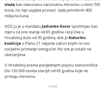
vlada
kao takozvanu nacionalnu mirovinu u visini 700
kuna, no nije uspjela pronaći tada potrebnih 400
milijuna kuna.
HDZ ju je u mandatu
Jadranke Kosor
spominjao kao
mjeru za one starije od 65 godina i koji žive u
Hrvatskoj duže od 30 godina, dok je
Kukuriku
koalicija
u Planu 21 najavila zakon kojim će ovo
socijalno primanje omogućiti. No sve je ostalo na
obećanjima.
U Hrvatskoj prema posljednjem popisu stanovništva
živi 120 000 osoba starijih od 65 godina koje ne
primaju mirovinu.
OGLAS