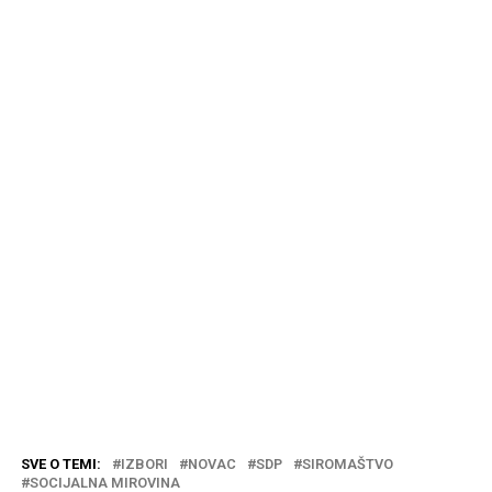
SVE O TEMI:
IZBORI
NOVAC
SDP
SIROMAŠTVO
SOCIJALNA MIROVINA