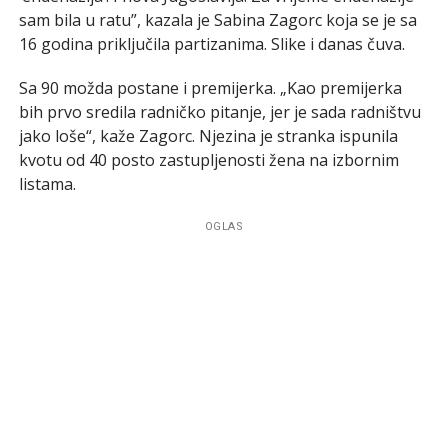
sam bila u ratu”, kazala je Sabina Zagorc koja se je sa
16 godina priključila partizanima. Slike i danas čuva.
Sa 90 možda postane i premijerka. „Kao premijerka
bih prvo sredila radničko pitanje, jer je sada radništvu
jako loše“, kaže Zagorc. Njezina je stranka ispunila
kvotu od 40 posto zastupljenosti žena na izbornim
listama.
OGLAS