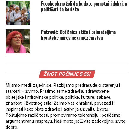
Facebook ne želi da budete pametni i dobri, a
političari to koriste
Petrović: Božićnica stiže i primateljima
hrvatske mirovine u inozemstvu
.
ŽIVOT POČINJE S 50!
Mi smo medij zajednice. Razbijamo predrasude o starenju i
starosti – živimo. Pratimo teme zdravlja, zdravstvene,
obiteljske i mirovinske politike, politike, kulture, zabave,
znanosti i životnog stila. Želimo vas ohrabriti, povezati i
inspirirati kako biste zdravije i aktivnije uživali u životu.
Poštujemo različitosti, promoviramo toleranciju i potičemo
argumentiranu raspravu. Naš moto je: Živite zadovoljno, živite
dobro.