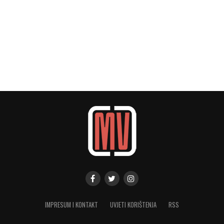
IMPRESUM I KONTAKT
UVJETI KORIŠTENJA
RSS