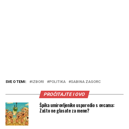
SVE O TEMI:
IZBORI
POLITIKA
SABINA ZAGORC
PROČITAJTE I OVO
Špika umirovljenike usporedio s ovcama:
Zašto ne glasate za mene?