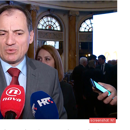
screenshot: N1