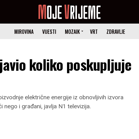
MIROVINA
VIJESTI
MOZAIK
VRT
ZDRAVLJE
javio koliko poskupljuje
zvodnje električne energije iz obnovljivih izvora
 nego i građani, javlja N1 televizija.