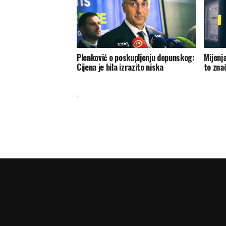
Plenković o poskupljenju dopunskog:
Mijenja
Cijena je bila izrazito niska
to znač
.