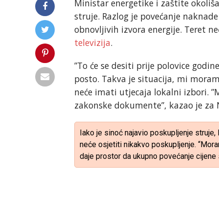
Ministar energetike i zaštite okoliš
struje. Razlog je povećanje naknade 
obnovljivih izvora energije. Teret n
televizija
.
”To će se desiti prije polovice godin
posto. Takva je situacija, mi moram
neće imati utjecaja lokalni izbori.
zakonske dokumente”, kazao je za 
Iako je sinoć najavio poskupljenje struje,
neće osjetiti nikakvo poskupljenje. “Mor
daje prostor da ukupno povećanje cijene s