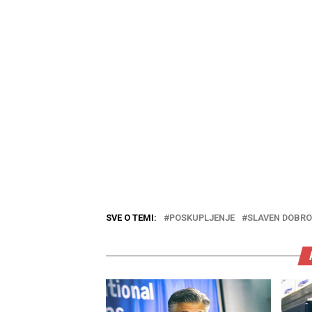
SVE O TEMI:
POSKUPLJENJE
SLAVEN DOBRO