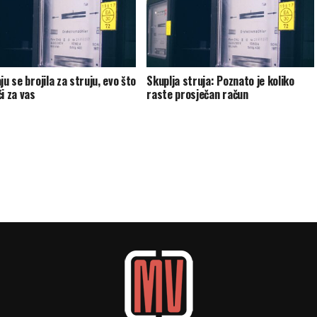
ju se brojila za struju, evo što
Skuplja struja: Poznato je koliko
i za vas
raste prosječan račun