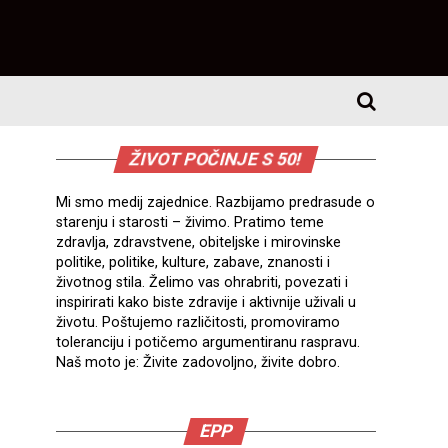
ŽIVOT POČINJE S 50!
Mi smo medij zajednice. Razbijamo predrasude o
starenju i starosti – živimo. Pratimo teme
zdravlja, zdravstvene, obiteljske i mirovinske
politike, politike, kulture, zabave, znanosti i
životnog stila. Želimo vas ohrabriti, povezati i
inspirirati kako biste zdravije i aktivnije uživali u
životu. Poštujemo različitosti, promoviramo
toleranciju i potičemo argumentiranu raspravu.
Naš moto je: Živite zadovoljno, živite dobro.
EPP