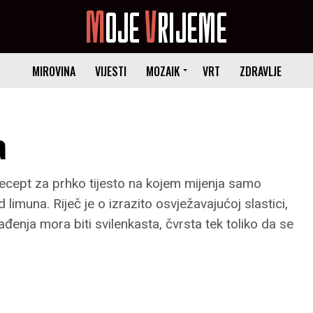
MIROVINA
VIJESTI
MOZAIK
VRT
ZDRAVLJE
a
recept za prhko tijesto na kojem mijenja samo
 limuna. Riječ je o izrazito osvježavajućoj slastici,
đenja mora biti svilenkasta, čvrsta tek toliko da se