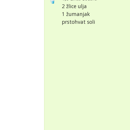
2 žlice ulja
1 žumanjak
prstohvat soli