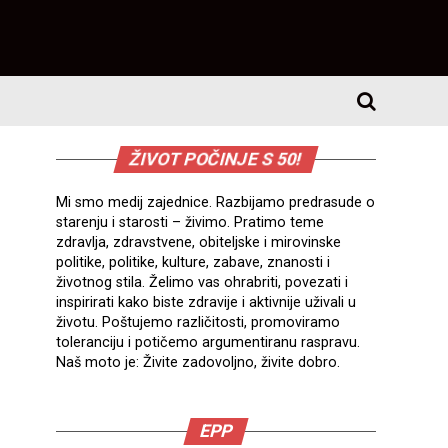
ŽIVOT POČINJE S 50!
Mi smo medij zajednice. Razbijamo predrasude o
starenju i starosti – živimo. Pratimo teme
zdravlja, zdravstvene, obiteljske i mirovinske
politike, politike, kulture, zabave, znanosti i
životnog stila. Želimo vas ohrabriti, povezati i
inspirirati kako biste zdravije i aktivnije uživali u
životu. Poštujemo različitosti, promoviramo
toleranciju i potičemo argumentiranu raspravu.
Naš moto je: Živite zadovoljno, živite dobro.
EPP