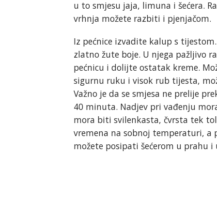
u to smjesu jaja, limuna i šećera. 
vrhnja možete razbiti i pjenjačom.
Iz pećnice izvadite kalup s tijestom
zlatno žute boje. U njega pažljivo 
pećnicu i dolijte ostatak kreme. Mo
sigurnu ruku i visok rub tijesta, mo
Važno je da se smjesa ne prelije pr
40 minuta. Nadjev pri vađenju mora
mora biti svilenkasta, čvrsta tek tol
vremena na sobnoj temperaturi, a p
možete posipati šećerom u prahu i