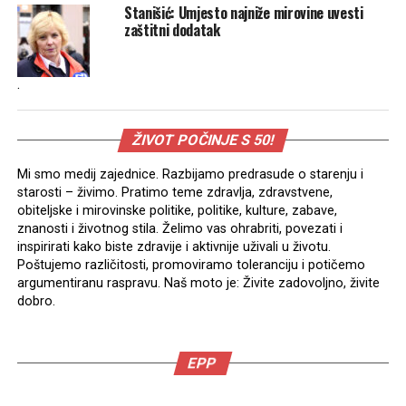
Stanišić: Umjesto najniže mirovine uvesti
zaštitni dodatak
.
ŽIVOT POČINJE S 50!
Mi smo medij zajednice. Razbijamo predrasude o starenju i
starosti – živimo. Pratimo teme zdravlja, zdravstvene,
obiteljske i mirovinske politike, politike, kulture, zabave,
znanosti i životnog stila. Želimo vas ohrabriti, povezati i
inspirirati kako biste zdravije i aktivnije uživali u životu.
Poštujemo različitosti, promoviramo toleranciju i potičemo
argumentiranu raspravu. Naš moto je: Živite zadovoljno, živite
dobro.
EPP