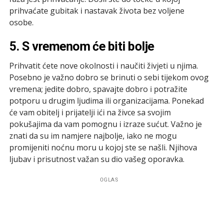
prihvaćate gubitak i nastavak života bez voljene
osobe.
5. S vremenom će biti bolje
Prihvatit ćete nove okolnosti i naučiti živjeti u njima.
Posebno je važno dobro se brinuti o sebi tijekom ovog
vremena; jedite dobro, spavajte dobro i potražite
potporu u drugim ljudima ili organizacijama. Ponekad
će vam obitelj i prijatelji ići na živce sa svojim
pokušajima da vam pomognu i izraze sućut. Važno je
znati da su im namjere najbolje, iako ne mogu
promijeniti noćnu moru u kojoj ste se našli. Njihova
ljubav i prisutnost važan su dio vašeg oporavka.
OGLAS