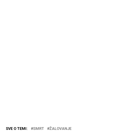
SVE O TEMI:
SMRT
ŽALOVANJE