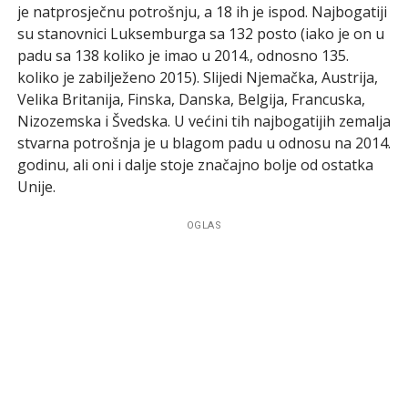
je natprosječnu potrošnju, a 18 ih je ispod. Najbogatiji
su stanovnici Luksemburga sa 132 posto (iako je on u
padu sa 138 koliko je imao u 2014., odnosno 135.
koliko je zabilježeno 2015). Slijedi Njemačka, Austrija,
Velika Britanija, Finska, Danska, Belgija, Francuska,
Nizozemska i Švedska. U većini tih najbogatijih zemalja
stvarna potrošnja je u blagom padu u odnosu na 2014.
godinu, ali oni i dalje stoje značajno bolje od ostatka
Unije.
OGLAS