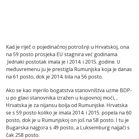
Kad je riječ o pojedinačnoj potrošnji u Hrvatskoj, ona
na 59 posto prosjeka EU stagnira već godinama.
Jednaki postotak imala je i 2014. i 2015. godine. U
međuvremenu ju je prestigla Rumunjska koja je danas
na 61 posto, dok je 2014. bila na 56 posto.
Ako se kao mjerilo bogatstva stanovništva uzme BDP-
u po glavi stanovnika izražen u kupovnoj moći, ,
Hrvatska je za nijansu bolja od Rumunjske. Hrvatska
se s 59 posto koliko je imala 2014. i 2015. popela na 60
posto, dok je u Rumunjskoj on još na 58 posto. I tu je
Bugarska najgora s 49 posto, a Luksemburg najjači s
čak 258 posto.