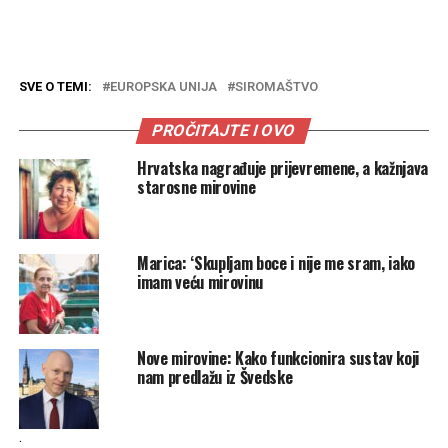
SVE O TEMI:
EUROPSKA UNIJA
SIROMAŠTVO
PROČITAJTE I OVO
Hrvatska nagrađuje prijevremene, a kažnjava
starosne mirovine
Marica: ‘Skupljam boce i nije me sram, iako
imam veću mirovinu
Nove mirovine: Kako funkcionira sustav koji
nam predlažu iz Švedske
.