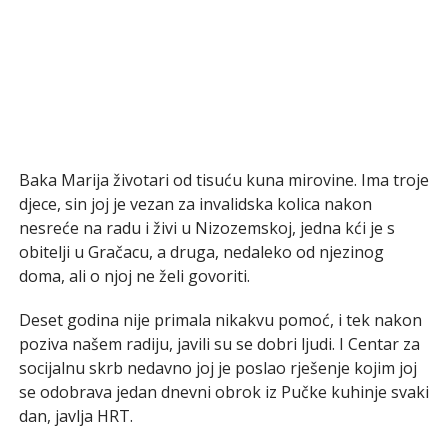
Baka Marija životari od tisuću kuna mirovine. Ima troje
djece, sin joj je vezan za invalidska kolica nakon
nesreće na radu i živi u Nizozemskoj, jedna kći je s
obitelji u Gračacu, a druga, nedaleko od njezinog
doma, ali o njoj ne želi govoriti.
Deset godina nije primala nikakvu pomoć, i tek nakon
poziva našem radiju, javili su se dobri ljudi. I Centar za
socijalnu skrb nedavno joj je poslao rješenje kojim joj
se odobrava jedan dnevni obrok iz Pučke kuhinje svaki
dan, javlja HRT.