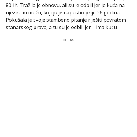
80-ih. Tražila je obnovu, ali su je odbili jer je kuća na
njezinom mužu, koji ju je napustio prije 26 godina.
Pokušala je svoje stambeno pitanje riješiti povratom
stanarskog prava, a tu su je odbili jer – ima kuću.
OGLAS