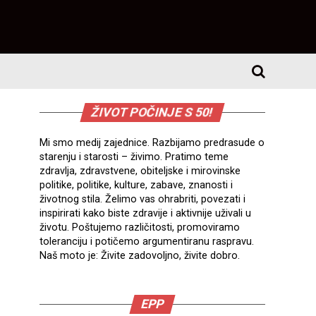
ŽIVOT POČINJE S 50!
Mi smo medij zajednice. Razbijamo predrasude o
starenju i starosti – živimo. Pratimo teme
zdravlja, zdravstvene, obiteljske i mirovinske
politike, politike, kulture, zabave, znanosti i
životnog stila. Želimo vas ohrabriti, povezati i
inspirirati kako biste zdravije i aktivnije uživali u
životu. Poštujemo različitosti, promoviramo
toleranciju i potičemo argumentiranu raspravu.
Naš moto je: Živite zadovoljno, živite dobro.
EPP