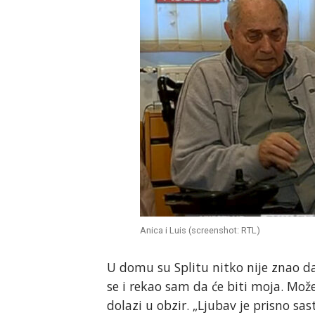
Anica i Luis (screenshot: RTL)
U domu su Splitu nitko nije znao d
se i rekao sam da će biti moja. Može
dolazi u obzir. „Ljubav je prisno sa