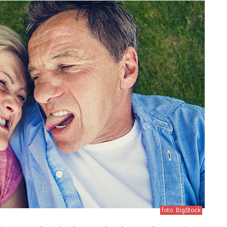
foto: BigStock