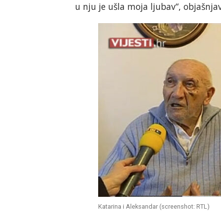
u nju je ušla moja ljubav“, objašnja
Katarina i Aleksandar (screenshot: RTL)