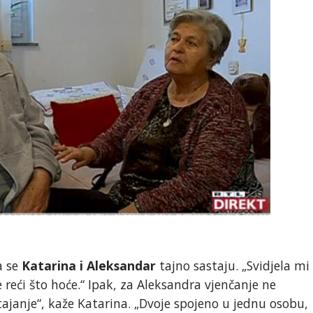
a se
Katarina i Aleksandar
tajno sastaju. „Svidjela mi
 reći što hoće.“ Ipak, za Aleksandra vjenčanje ne
stajanje“, kaže Katarina. „Dvoje spojeno u jednu osobu,