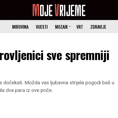
MIROVINA
VIJESTI
MOZAIK
VRT
ZDRAVLJE
rovljenici sve spremniji
s dočekati. Možda vas ljubavna strijela pogodi baš u
a dva para iz ove priče.