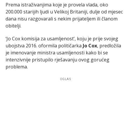
Prema istraživanjima koje je provela vlada, oko
200.000 starijih ljudi u Velikoj Britaniji, dulje od mjesec
dana nisu razgovarali s nekim prijateljem ili članom
obitelji.
‘Jo Cox komisija za usamljenost’, koju je prije svojeg
ubojstva 2016. oformila političarka
Jo Cox
, predložila
je imenovanje ministra usamljenosti kako bi se
intenzivnije pristupilo rješavanju ovog gorućeg
problema.
OGLAS