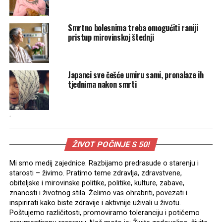
Smrtno bolesnima treba omogućiti raniji
pristup mirovinskoj štednji
Japanci sve češće umiru sami, pronalaze ih
tjednima nakon smrti
.
ŽIVOT POČINJE S 50!
Mi smo medij zajednice. Razbijamo predrasude o starenju i
starosti – živimo. Pratimo teme zdravlja, zdravstvene,
obiteljske i mirovinske politike, politike, kulture, zabave,
znanosti i životnog stila. Želimo vas ohrabriti, povezati i
inspirirati kako biste zdravije i aktivnije uživali u životu.
Poštujemo različitosti, promoviramo toleranciju i potičemo