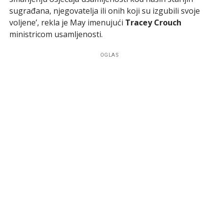
sugrađana, njegovatelja ili onih koji su izgubili svoje
voljene’, rekla je May imenujući
Tracey Crouch
ministricom usamljenosti.
OGLAS