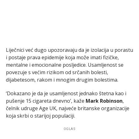
Liječnici već dugo upozoravaju da je izolacija u porastu
i postaje prava epidemije koja može imati fizičke,
mentalne i emocionalne posljedice. Usamljenost se
povezuje s većim rizikom od srčanih bolesti,
dijabetesom, rakom i mnogim drugim bolestima.
‘Dokazano je da je usamljenost jednako štetna kao i
pušenje 15 cigareta dnevno’, kaže
Mark Robinson
,
čelnik udruge Age UK, najveće britanske organizacije
koja skrbi o starijoj populaciji.
OGLAS