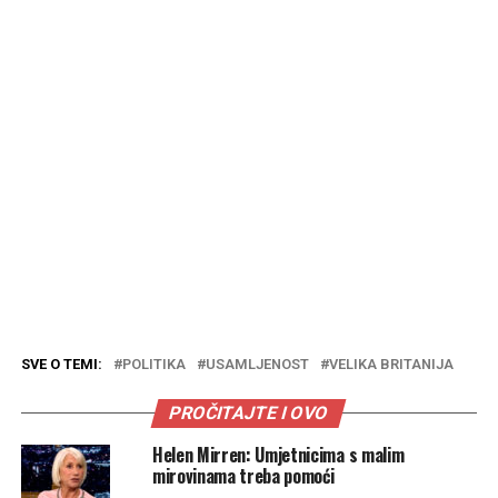
SVE O TEMI:
POLITIKA
USAMLJENOST
VELIKA BRITANIJA
PROČITAJTE I OVO
Helen Mirren: Umjetnicima s malim
mirovinama treba pomoći