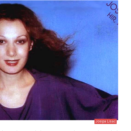
Josipa Lisac