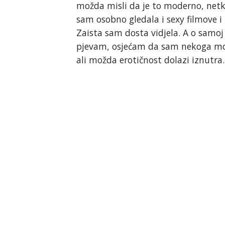
možda misli da je to moderno, netko
sam osobno gledala i sexy filmove i
Zaista sam dosta vidjela. A o samoj 
pjevam, osjećam da sam nekoga mož
ali možda erotičnost dolazi iznutra.