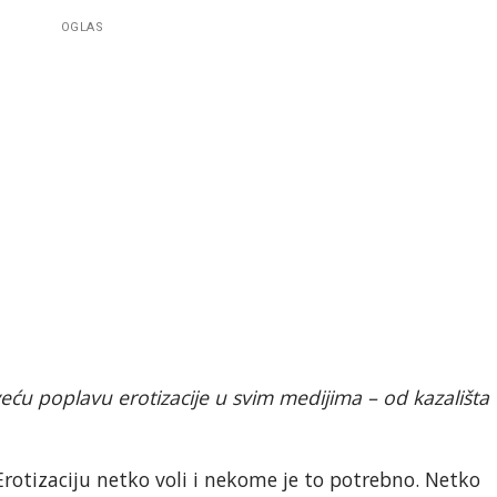
OGLAS
veću poplavu erotizacije u svim medijima – od kazališta
! Erotizaciju netko voli i nekome je to potrebno. Netko