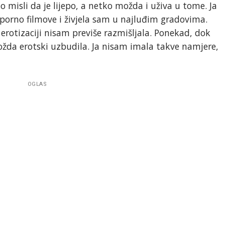
 misli da je lijepo, a netko možda i uživa u tome. Ja
 porno filmove i živjela sam u najluđim gradovima.
erotizaciji nisam previše razmišljala. Ponekad, dok
da erotski uzbudila. Ja nisam imala takve namjere,
OGLAS