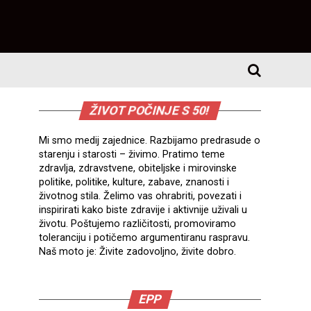
ŽIVOT POČINJE S 50!
Mi smo medij zajednice. Razbijamo predrasude o
starenju i starosti – živimo. Pratimo teme
zdravlja, zdravstvene, obiteljske i mirovinske
politike, politike, kulture, zabave, znanosti i
životnog stila. Želimo vas ohrabriti, povezati i
inspirirati kako biste zdravije i aktivnije uživali u
životu. Poštujemo različitosti, promoviramo
toleranciju i potičemo argumentiranu raspravu.
Naš moto je: Živite zadovoljno, živite dobro.
EPP