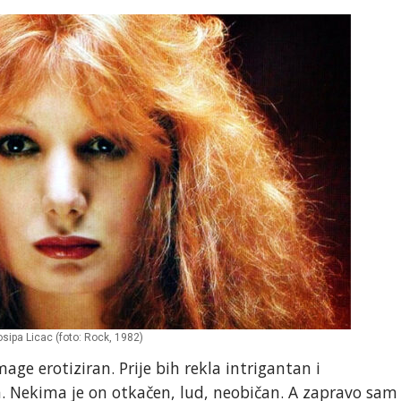
sipa Licac (foto: Rock, 1982)
age erotiziran. Prije bih rekla intrigantan i
a. Nekima je on otkačen, lud, neobičan. A zapravo sam