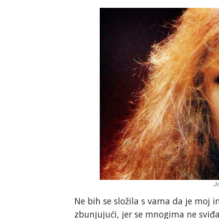
Jo
Ne bih se složila s vama da je moj im
zbunjujući, jer se mnogima ne sviđ