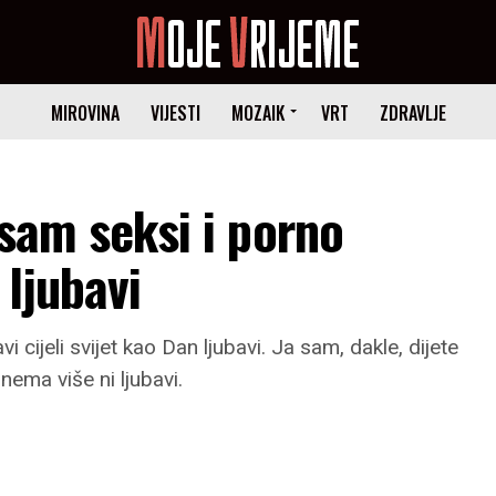
MIROVINA
VIJESTI
MOZAIK
VRT
ZDRAVLJE
 sam seksi i porno
 ljubavi
cijeli svijet kao Dan ljubavi. Ja sam, dakle, dijete
ema više ni ljubavi.