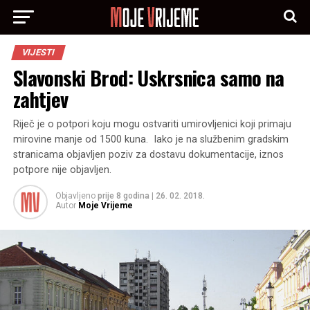
VIJESTI
Slavonski Brod: Uskrsnica samo na
zahtjev
Riječ je o potpori koju mogu ostvariti umirovljenici koji primaju
mirovine manje od 1500 kuna. Iako je na službenim gradskim
stranicama objavljen poziv za dostavu dokumentacije, iznos
potpore nije objavljen.
Objavljeno
prije 8 godina
|
26. 02. 2018.
Autor
Moje Vrijeme