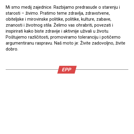
Mi smo medij zajednice. Razbijamo predrasude o starenju i
starosti – živimo. Pratimo teme zdravlja, zdravstvene,
obiteljske i mirovinske politike, politike, kulture, zabave,
znanosti i životnog stila. Želimo vas ohrabriti, povezati i
inspirirati kako biste zdravije i aktivnije uživali u životu.
Poštujemo različitosti, promoviramo toleranciju i potičemo
argumentiranu raspravu. Naš moto je: Živite zadovoljno, živite
dobro.
EPP