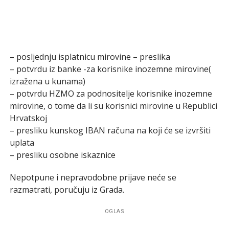
– posljednju isplatnicu mirovine – preslika
– potvrdu iz banke -za korisnike inozemne mirovine(
izražena u kunama)
– potvrdu HZMO za podnositelje korisnike inozemne
mirovine, o tome da li su korisnici mirovine u Republici
Hrvatskoj
– presliku kunskog IBAN računa na koji će se izvršiti
uplata
– presliku osobne iskaznice
Nepotpune i nepravodobne prijave neće se
razmatrati, poručuju iz Grada.
OGLAS