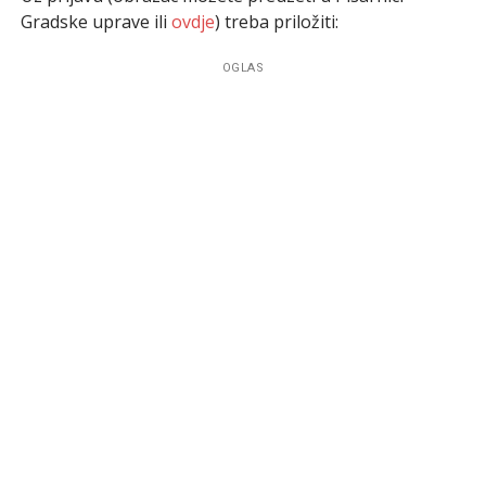
Gradske uprave ili
ovdje
) treba priložiti:
OGLAS