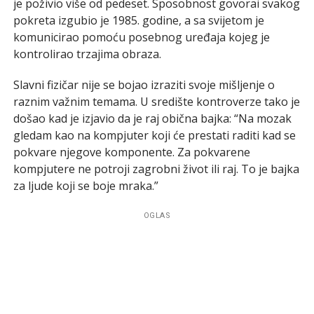
je poživio više od pedeset. Sposobnost govorai svakog
pokreta izgubio je 1985. godine, a sa svijetom je
komunicirao pomoću posebnog uređaja kojeg je
kontrolirao trzajima obraza.
Slavni fizičar nije se bojao izraziti svoje mišljenje o
raznim važnim temama. U središte kontroverze tako je
došao kad je izjavio da je raj obična bajka: “Na mozak
gledam kao na kompjuter koji će prestati raditi kad se
pokvare njegove komponente. Za pokvarene
kompjutere ne potroji zagrobni život ili raj. To je bajka
za ljude koji se boje mraka.”
OGLAS