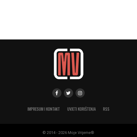
IMPRESUM I KONTAKT
UVJETI KORIŠTENJA
RSS
© 2014 - 2026 Moje Vrijeme®