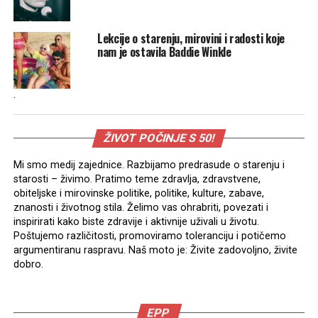
Lekcije o starenju, mirovini i radosti koje
nam je ostavila Baddie Winkle
.
ŽIVOT POČINJE S 50!
Mi smo medij zajednice. Razbijamo predrasude o starenju i
starosti – živimo. Pratimo teme zdravlja, zdravstvene,
obiteljske i mirovinske politike, politike, kulture, zabave,
znanosti i životnog stila. Želimo vas ohrabriti, povezati i
inspirirati kako biste zdravije i aktivnije uživali u životu.
Poštujemo različitosti, promoviramo toleranciju i potičemo
argumentiranu raspravu. Naš moto je: Živite zadovoljno, živite
dobro.
EPP