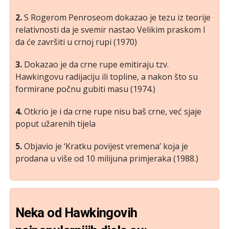
2.
S Rogerom Penroseom dokazao je tezu iz teorije
relativnosti da je svemir nastao Velikim praskom I
da će završiti u crnoj rupi (1970)
3.
Dokazao je da crne rupe emitiraju tzv.
Hawkingovu radijaciju ili topline, a nakon što su
formirane počnu gubiti masu (1974.)
4.
Otkrio je i da crne rupe nisu baš crne, već sjaje
poput užarenih tijela
5.
Objavio je ‘Kratku povijest vremena’ koja je
prodana u više od 10 milijuna primjeraka (1988.)
Neka od Hawkingovih