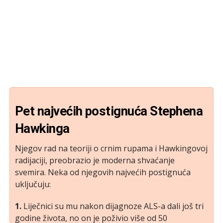
Pet najvećih postignuća Stephena
Hawkinga
Njegov rad na teoriji o crnim rupama i Hawkingovoj
radijaciji, preobrazio je moderna shvaćanje
svemira. Neka od njegovih najvećih postignuća
uključuju:
1.
Liječnici su mu nakon dijagnoze ALS-a dali još tri
godine života, no on je poživio više od 50