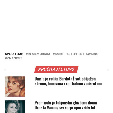
SVE O TEMI:
IN MEMORIAM
SMRT
STEPHEN HAWKING
ZNANOST
PROČITAJTE I OVO
Umrla je velika Bardot: Život obilježen
slavom, lomovima i radikalnim zaokretom
Preminula je talijanska glazbena ikona
Ornella Vanoni, svi znaju njen veliki hit