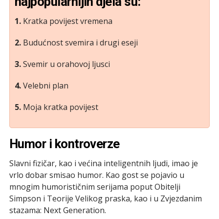
najpopularnijih djela su:
1.
Kratka povijest vremena
2.
Budućnost svemira i drugi eseji
3.
Svemir u orahovoj ljusci
4.
Velebni plan
5.
Moja kratka povijest
Humor i kontroverze
Slavni fizičar, kao i većina inteligentnih ljudi, imao je
vrlo dobar smisao humor. Kao gost se pojavio u
mnogim humorističnim serijama poput Obitelji
Simpson i Teorije Velikog praska, kao i u Zvjezdanim
stazama: Next Generation.