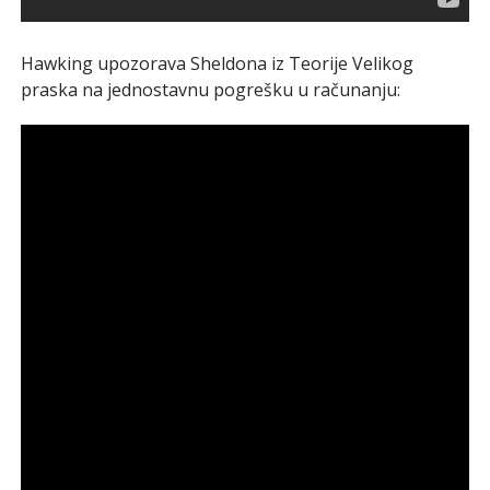
Hawking upozorava Sheldona iz Teorije Velikog
praska na jednostavnu pogrešku u računanju: