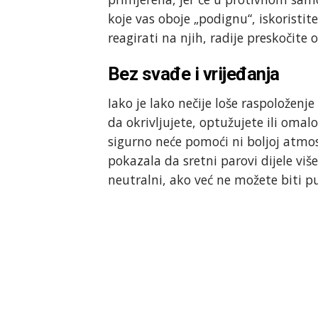
koje vas oboje „podignu“, iskoristit
reagirati na njih, radije preskočite 
Bez svađe i vrijeđanja
Iako je lako nečije loše raspoloženj
da okrivljujete, optužujete ili oma
sigurno neće pomoći ni boljoj atmosfe
pokazala da sretni parovi dijele viš
neutralni, ako već ne možete biti p