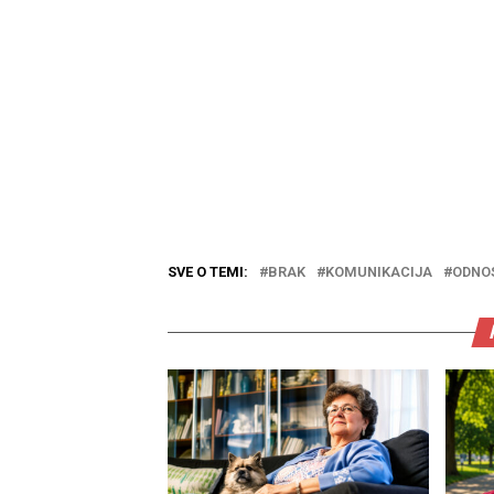
SVE O TEMI:
BRAK
KOMUNIKACIJA
ODNO