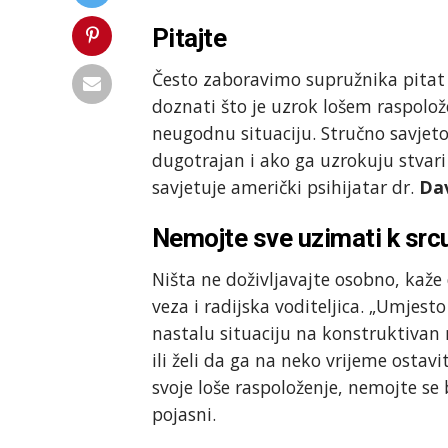
Pitajte
Često zaboravimo supružnika pitat 
doznati što je uzrok lošem raspolože
neugodnu situaciju. Stručno savjeto
dugotrajan i ako ga uzrokuju stvari
savjetuje američki psihijatar dr.
Da
Nemojte sve uzimati k src
Ništa ne doživljavajte osobno, kaže
veza i radijska voditeljica. „Umjesto
nastalu situaciju na konstruktivan n
ili želi da ga na neko vrijeme ostav
svoje loše raspoloženje, nemojte se 
pojasni.