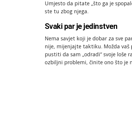
Umjesto da pitate „što ga je spopalo
ste tu zbog njega.
Svaki par je jedinstven
Nema savjet koji je dobar za sve par
nije, mijenjajte taktiku. Možda vaš
pustiti da sam „odradi“ svoje loše r
ozbiljni problemi, činite ono što je 