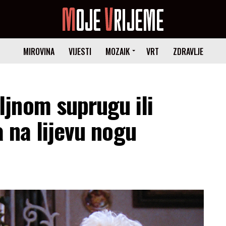
MIROVINA
VIJESTI
MOZAIK
VRT
ZDRAVLJE
jnom suprugu ili
a na lijevu nogu