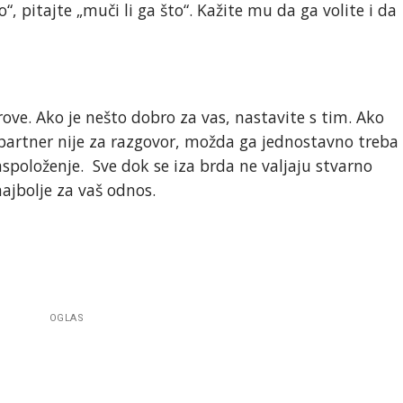
“, pitajte „muči li ga što“. Kažite mu da ga volite i da
ove. Ako je nešto dobro za vas, nastavite s tim. Ako
 partner nije za razgovor, možda ga jednostavno treba
aspoloženje. Sve dok se iza brda ne valjaju stvarno
najbolje za vaš odnos.
OGLAS