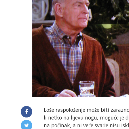
Loše raspoloženje može biti zarazno
li netko na lijevu nogu, moguće je
na počinak, a ni veće svađe nisu isk