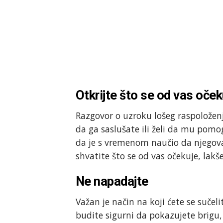
Otkrijte što se od vas oček
Razgovor o uzroku lošeg raspoloženj
da ga saslušate ili želi da mu pomo
da je s vremenom naučio da njegova 
shvatite što se od vas očekuje, lakš
Ne napadajte
Važan je način na koji ćete se sučeli
budite sigurni da pokazujete brigu,