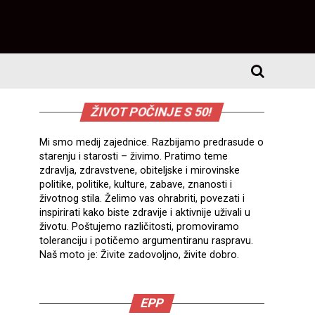
ŽIVOT POČINJE S 50!
Mi smo medij zajednice. Razbijamo predrasude o
starenju i starosti – živimo. Pratimo teme
zdravlja, zdravstvene, obiteljske i mirovinske
politike, politike, kulture, zabave, znanosti i
životnog stila. Želimo vas ohrabriti, povezati i
inspirirati kako biste zdravije i aktivnije uživali u
životu. Poštujemo različitosti, promoviramo
toleranciju i potičemo argumentiranu raspravu.
Naš moto je: Živite zadovoljno, živite dobro.
EPP