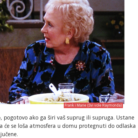
Frank i Marie (Svi vole Raymonda)
, pogotovo ako ga širi vaš suprug ili supruga. Ustane
 da će se loša atmosfera u domu protegnuti do odlaska
ljučene.