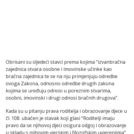
Obrisani su sljedeći stavci prema kojima “izvanbračna
zajednica stvara osobne i imovinske učinke kao
bračna zajednica te se na nju primjenjuju odredbe
ovoga Zakona, odnosno odredbe drugih zakona
kojima se uređuju odnosi u poreznim stvarima,
osobni, imovinski i drugi odnosi bračnih drugova”.
Kada su u pitanju prava roditelja i obrazovanje djece u
čl. 108. ubačen je stavak koji glasi “Roditelji imaju
pravo da se njihovoj djeci osigura odgoj i obrazovanje
u skladu s njihovim vjerskim i filozofskim uvjerenjima”.