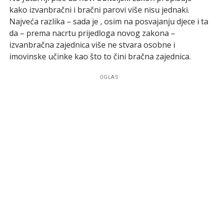
kako izvanbračni i bračni parovi više nisu jednaki.
Najveća razlika – sada je , osim na posvajanju djece i ta
da – prema nacrtu prijedloga novog zakona –
izvanbračna zajednica više ne stvara osobne i
imovinske učinke kao što to čini bračna zajednica.
OGLAS