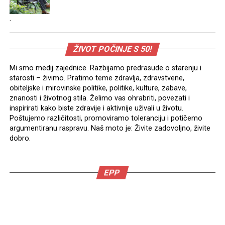
.
ŽIVOT POČINJE S 50!
Mi smo medij zajednice. Razbijamo predrasude o starenju i
starosti – živimo. Pratimo teme zdravlja, zdravstvene,
obiteljske i mirovinske politike, politike, kulture, zabave,
znanosti i životnog stila. Želimo vas ohrabriti, povezati i
inspirirati kako biste zdravije i aktivnije uživali u životu.
Poštujemo različitosti, promoviramo toleranciju i potičemo
argumentiranu raspravu. Naš moto je: Živite zadovoljno, živite
dobro.
EPP