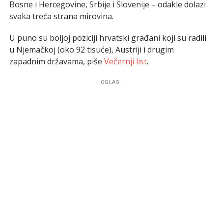
Bosne i Hercegovine, Srbije i Slovenije – odakle dolazi
svaka treća strana mirovina.
U puno su boljoj poziciji hrvatski građani koji su radili
u Njemačkoj (oko 92 tisuće), Austriji i drugim
zapadnim državama, piše
Večernji list
.
OGLAS