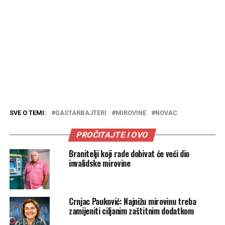
SVE O TEMI:
GASTARBAJTERI
MIROVINE
NOVAC
PROČITAJTE I OVO
Branitelji koji rade dobivat će veći dio
invalidske mirovine
Crnjac Pauković: Najnižu mirovinu treba
zamijeniti ciljanim zaštitnim dodatkom