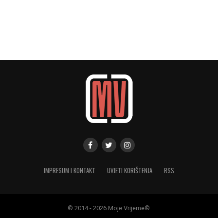
IMPRESUM I KONTAKT
UVJETI KORIŠTENJA
RSS
© 2014 - 2026 Moje Vrijeme®