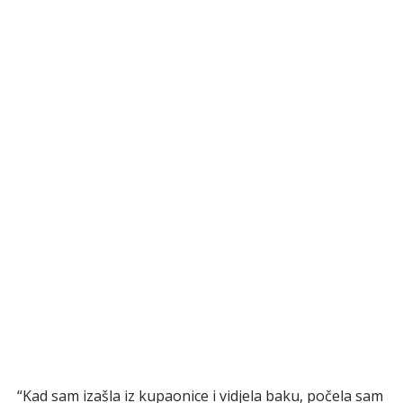
“Kad sam izašla iz kupaonice i vidjela baku, počela sam