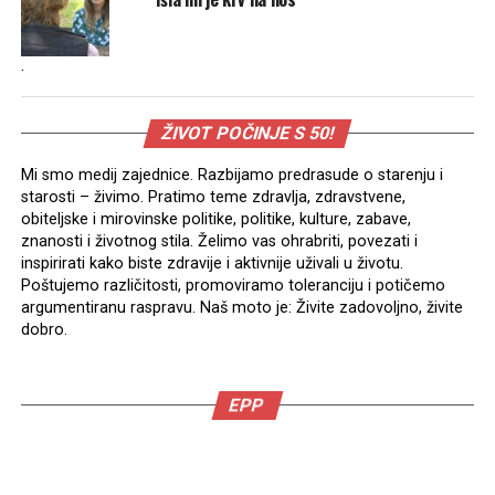
.
ŽIVOT POČINJE S 50!
Mi smo medij zajednice. Razbijamo predrasude o starenju i
starosti – živimo. Pratimo teme zdravlja, zdravstvene,
obiteljske i mirovinske politike, politike, kulture, zabave,
znanosti i životnog stila. Želimo vas ohrabriti, povezati i
inspirirati kako biste zdravije i aktivnije uživali u životu.
Poštujemo različitosti, promoviramo toleranciju i potičemo
argumentiranu raspravu. Naš moto je: Živite zadovoljno, živite
dobro.
EPP