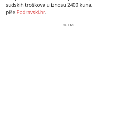
sudskih troškova u iznosu 2400 kuna,
piše
Podravski.hr
.
OGLAS