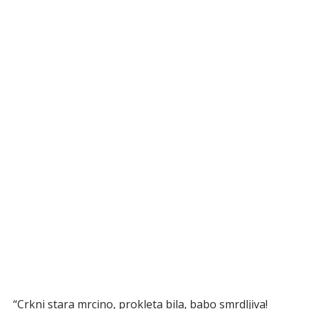
“Crkni stara mrcino, prokleta bila, babo smrdljiva!