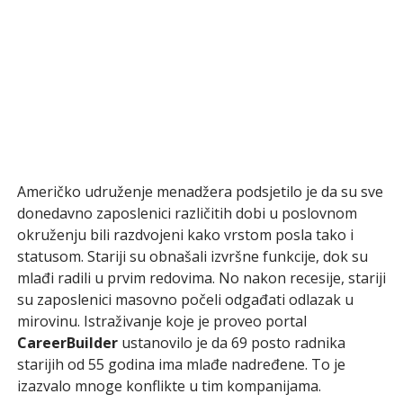
Američko udruženje menadžera podsjetilo je da su sve
donedavno zaposlenici različitih dobi u poslovnom
okruženju bili razdvojeni kako vrstom posla tako i
statusom. Stariji su obnašali izvršne funkcije, dok su
mlađi radili u prvim redovima. No nakon recesije, stariji
su zaposlenici masovno počeli odgađati odlazak u
mirovinu. Istraživanje koje je proveo portal
CareerBuilder
ustanovilo je da 69 posto radnika
starijih od 55 godina ima mlađe nadređene. To je
izazvalo mnoge konflikte u tim kompanijama.