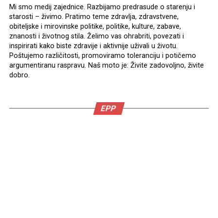
Mi smo medij zajednice. Razbijamo predrasude o starenju i
starosti – živimo. Pratimo teme zdravlja, zdravstvene,
obiteljske i mirovinske politike, politike, kulture, zabave,
znanosti i životnog stila. Želimo vas ohrabriti, povezati i
inspirirati kako biste zdravije i aktivnije uživali u životu.
Poštujemo različitosti, promoviramo toleranciju i potičemo
argumentiranu raspravu. Naš moto je: Živite zadovoljno, živite
dobro.
EPP