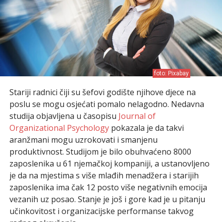
foto: Pixabay
Stariji radnici čiji su šefovi godište njihove djece na
poslu se mogu osjećati pomalo nelagodno. Nedavna
studija objavljena u časopisu
Journal of
Organizational Psychology
pokazala je da takvi
aranžmani mogu uzrokovati i smanjenu
produktivnost. Studijom je bilo obuhvaćeno 8000
zaposlenika u 61 njemačkoj kompaniji, a ustanovljeno
je da na mjestima s više mlađih menadžera i starijih
zaposlenika ima čak 12 posto više negativnih emocija
vezanih uz posao. Stanje je još i gore kad je u pitanju
učinkovitost i organizacijske performanse takvog