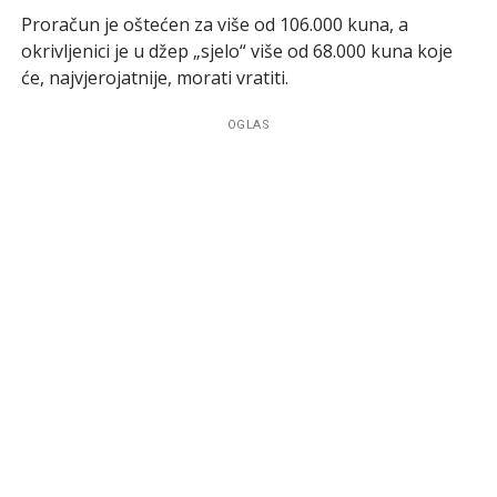
Proračun je oštećen za više od 106.000 kuna, a
okrivljenici je u džep „sjelo“ više od 68.000 kuna koje
će, najvjerojatnije, morati vratiti.
OGLAS