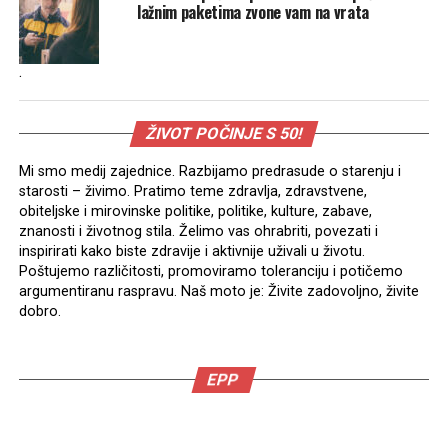
lažnim paketima zvone vam na vrata
.
ŽIVOT POČINJE S 50!
Mi smo medij zajednice. Razbijamo predrasude o starenju i
starosti – živimo. Pratimo teme zdravlja, zdravstvene,
obiteljske i mirovinske politike, politike, kulture, zabave,
znanosti i životnog stila. Želimo vas ohrabriti, povezati i
inspirirati kako biste zdravije i aktivnije uživali u životu.
Poštujemo različitosti, promoviramo toleranciju i potičemo
argumentiranu raspravu. Naš moto je: Živite zadovoljno, živite
dobro.
EPP