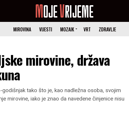
MIROVINA
VIJESTI
MOZAIK
VRT
ZDRAVLJE
jske mirovine, država
kuna
odišnjak tako što je, kao nadležna osoba, svojim
je mirovine, iako je znao da navedene činjenice nisu