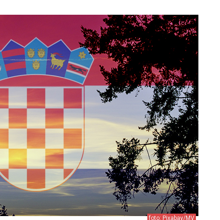
foto: Pixabay/MV