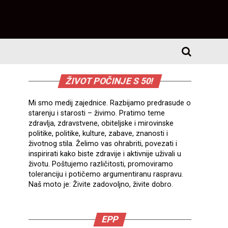
ŽIVOT POČINJE S 50!
Mi smo medij zajednice. Razbijamo predrasude o
starenju i starosti – živimo. Pratimo teme
zdravlja, zdravstvene, obiteljske i mirovinske
politike, politike, kulture, zabave, znanosti i
životnog stila. Želimo vas ohrabriti, povezati i
inspirirati kako biste zdravije i aktivnije uživali u
životu. Poštujemo različitosti, promoviramo
toleranciju i potičemo argumentiranu raspravu.
Naš moto je: Živite zadovoljno, živite dobro.
EPP