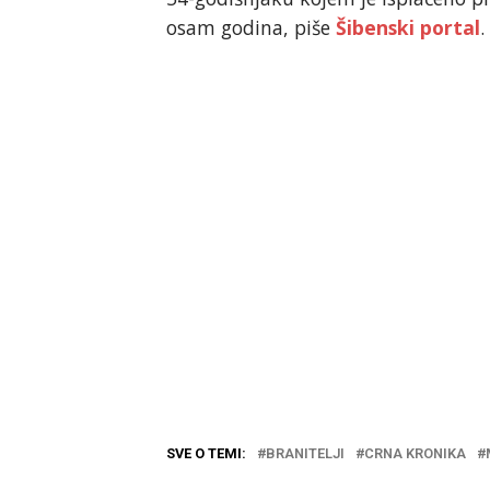
osam godina, piše
Šibenski portal
.
SVE O TEMI:
BRANITELJI
CRNA KRONIKA