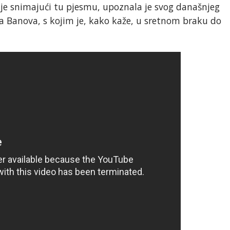
ca je snimajući tu pjesmu, upoznala je svog današnjeg
ka Banova, s kojim je, kako kaže, u sretnom braku do