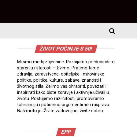
ŽIVOT POČINJE S 50!
Mi smo medij zajednice. Razbijamo predrasude o
starenju i starosti – živimo. Pratimo teme
zdravlja, zdravstvene, obiteljske i mirovinske
politike, politike, kulture, zabave, znanosti i
životnog stila. Želimo vas ohrabriti, povezati i
inspirirati kako biste zdravije i aktivnije uživali u
životu. Poštujemo različitosti, promoviramo
toleranciju i potičemo argumentiranu raspravu.
Naš moto je: Živite zadovoljno, živite dobro.
EPP