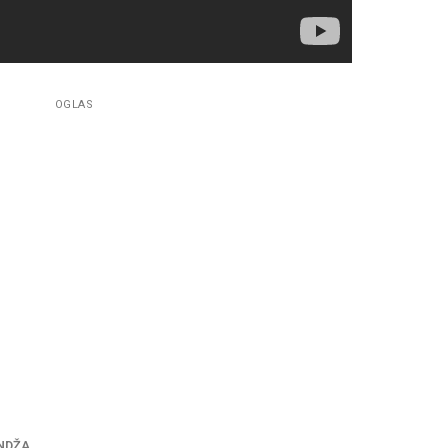
OGLAS
NDŽA