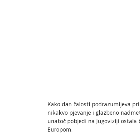
Kako dan žalosti podrazumijeva pril
nikakvo pjevanje i glazbeno nadmeta
unatoč pobjedi na Jugoviziji ostala 
Europom.