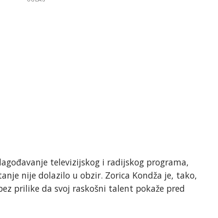
agođavanje televizijskog i radijskog programa,
nje nije dolazilo u obzir. Zorica Kondža je, tako,
bez prilike da svoj raskošni talent pokaže pred