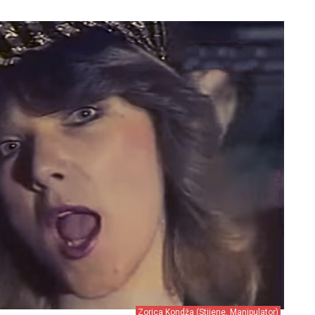
Zorica Kondža (Stijene, Manipulator)