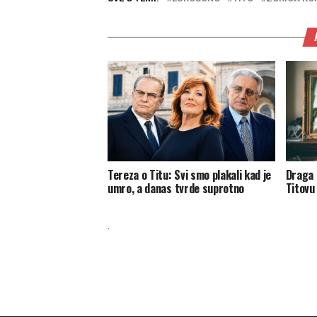
Tereza o Titu: Svi smo plakali kad je
Draga 
umro, a danas tvrde suprotno
Titovu 
.