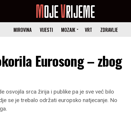
MIROVINA
VIJESTI
MOZAIK
VRT
ZDRAVLJE
okorila Eurosong – zbog
svojila srca žirija i publike pa je sve već bilo
e se je trebalo održati europsko natjecanje. No
ga.