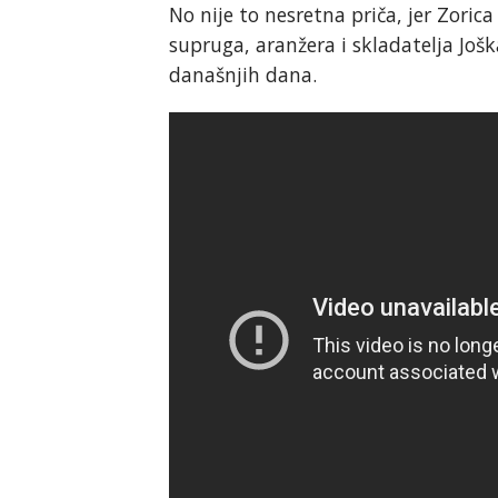
No nije to nesretna priča, jer Zori
supruga, aranžera i skladatelja Još
današnjih dana.