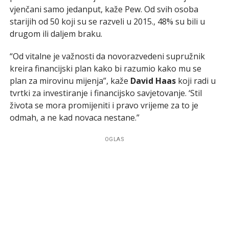
vjenčani samo jedanput, kaže Pew. Od svih osoba
starijih od 50 koji su se razveli u 2015., 48% su bili u
drugom ili daljem braku.
“Od vitalne je važnosti da novorazvedeni supružnik
kreira financijski plan kako bi razumio kako mu se
plan za mirovinu mijenja”, kaže
David Haas
koji radi u
tvrtki za investiranje i financijsko savjetovanje. ‘Stil
života se mora promijeniti i pravo vrijeme za to je
odmah, a ne kad novaca nestane.”
OGLAS