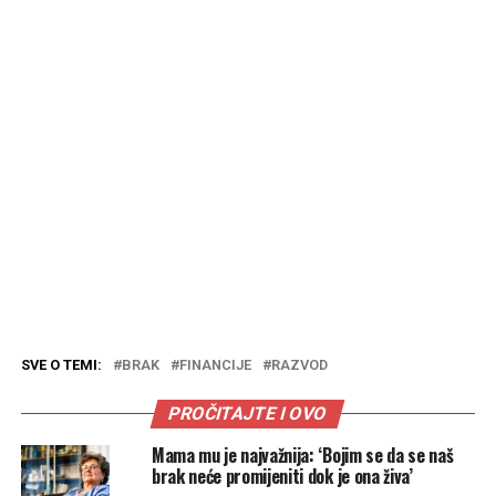
SVE O TEMI:
BRAK
FINANCIJE
RAZVOD
PROČITAJTE I OVO
Mama mu je najvažnija: ‘Bojim se da se naš
brak neće promijeniti dok je ona živa’