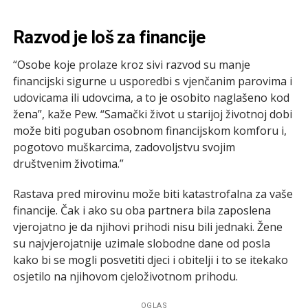
Razvod je loš za financije
“Osobe koje prolaze kroz sivi razvod su manje
financijski sigurne u usporedbi s vjenčanim parovima i
udovicama ili udovcima, a to je osobito naglašeno kod
žena”, kaže Pew. “Samački život u starijoj životnoj dobi
može biti poguban osobnom financijskom komforu i,
pogotovo muškarcima, zadovoljstvu svojim
društvenim životima.”
Rastava pred mirovinu može biti katastrofalna za vaše
financije. Čak i ako su oba partnera bila zaposlena
vjerojatno je da njihovi prihodi nisu bili jednaki. Žene
su najvjerojatnije uzimale slobodne dane od posla
kako bi se mogli posvetiti djeci i obitelji i to se itekako
osjetilo na njihovom cjeloživotnom prihodu.
OGLAS