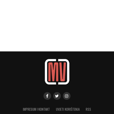
IMPRESUM I KONTAKT
UVJETI KORIŠTENJA
RSS