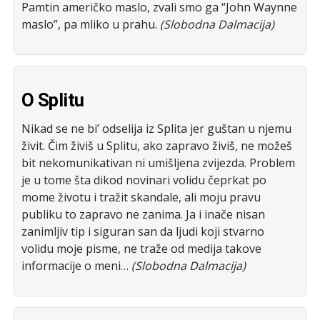
Pamtin američko maslo, zvali smo ga “John Waynne
maslo”, pa mliko u prahu.
(Slobodna Dalmacija)
O Splitu
Nikad se ne bi’ odselija iz Splita jer guštan u njemu
živit. Čim živiš u Splitu, ako zapravo živiš, ne možeš
bit nekomunikativan ni umišljena zvijezda. Problem
je u tome šta dikod novinari volidu čeprkat po
mome životu i tražit skandale, ali moju pravu
publiku to zapravo ne zanima. Ja i inače nisan
zanimljiv tip i siguran san da ljudi koji stvarno
volidu moje pisme, ne traže od medija takove
informacije o meni…
(Slobodna Dalmacija)