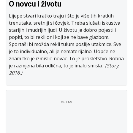
O novcu i životu
Lijepe stvari kratko traju i što je više tih kratkih
trenutaka, sretniji si čovjek. Treba slušati iskustva
starijih i mudrijih ljudi. U životu je dobro pojesti i
popiti, to bi rekli oni koji se ne bave glazbom.
Sportaši bi možda rekli tulum poslije utakmice. Sve
je to individualno, ali je nematerijalno. Uopće ne
znam tko je izmislio novac. To je prokletstvo. Robna
je razmjena bila odlična, to je imalo smisla.
(Story,
2016.)
OGLAS