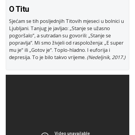
O Titu
Sjećam se tih posljednjih Titovih mjeseci u bolnici u
Ljubljani. Tanjug je javljao: „Stanje se užasno
pogoršalo“, a sutradan su govorili: „Stanje se
popravlja“. Mi smo živjeli od raspoloženja: „E super
mu je“ ili „Gotov je“. Toplo-hladno. I euforija i
depresija. To je bilo takvo vrijeme.
(Nedeljnik, 2017.)