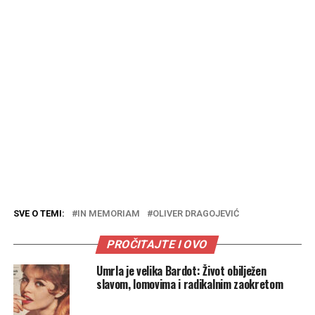
SVE O TEMI:
IN MEMORIAM
OLIVER DRAGOJEVIĆ
PROČITAJTE I OVO
Umrla je velika Bardot: Život obilježen
slavom, lomovima i radikalnim zaokretom