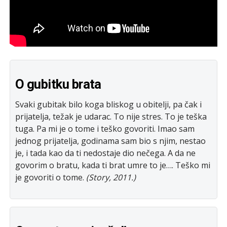
O gubitku brata
Svaki gubitak bilo koga bliskog u obitelji, pa čak i
prijatelja, težak je udarac. To nije stres. To je teška
tuga. Pa mi je o tome i teško govoriti. Imao sam
jednog prijatelja, godinama sam bio s njim, nestao
je, i tada kao da ti nedostaje dio nečega. A da ne
govorim o bratu, kada ti brat umre to je…. Teško mi
je govoriti o tome.
(Story, 2011.)