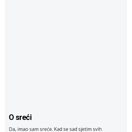
O sreći
Da, imao sam sreće. Kad se sad sjetim svih