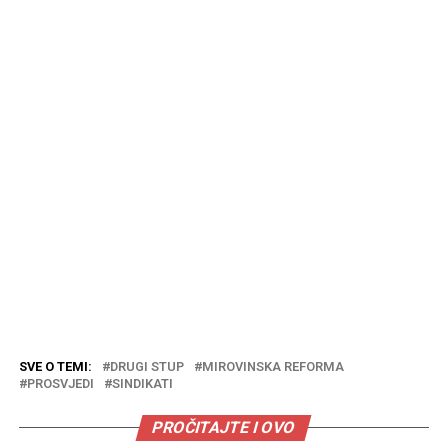
SVE O TEMI:
DRUGI STUP
MIROVINSKA REFORMA
PROSVJEDI
SINDIKATI
PROČITAJTE I OVO