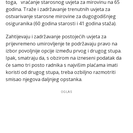
toga, vraćanje starosnog uvjeta za mirovinu na 65
godina. Traže i zadržavanje trenutnih uvjeta za
ostvarivanje starosne mirovine za dugogodišnjeg
osiguranika (60 godina starosti i 41 godina staža).
Zahtijevaju i zadržavanje postojećih uvjeta za
prijevremeno umirovljenje te podržavaju pravo na
izbor povoljnije opcije između prvog i drugog stupa.
Ipak, smatraju da, s obzirom na izneseni podatak da
će samo tri posto radnika s najvišim plaćama imati
koristi od drugog stupa, treba ozbiljno razmotriti
smisao njegova daljnjeg opstanka.
OGLAS