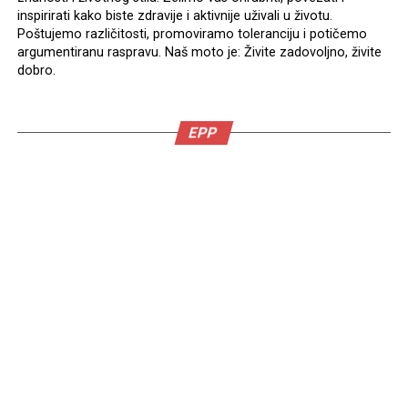
inspirirati kako biste zdravije i aktivnije uživali u životu.
Poštujemo različitosti, promoviramo toleranciju i potičemo
argumentiranu raspravu. Naš moto je: Živite zadovoljno, živite
dobro.
EPP