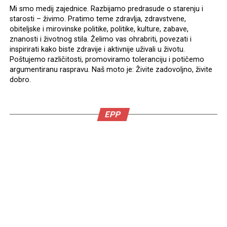
Mi smo medij zajednice. Razbijamo predrasude o starenju i
starosti – živimo. Pratimo teme zdravlja, zdravstvene,
obiteljske i mirovinske politike, politike, kulture, zabave,
znanosti i životnog stila. Želimo vas ohrabriti, povezati i
inspirirati kako biste zdravije i aktivnije uživali u životu.
Poštujemo različitosti, promoviramo toleranciju i potičemo
argumentiranu raspravu. Naš moto je: Živite zadovoljno, živite
dobro.
EPP