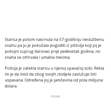
Starica je potom nasrnula na 57-godišnju neslužbenu
snahu pa ju je pokušala pogoditi iz pištolja koji joj je
pokojni suprug darovao prije pedesetak godina, no
snaha se othrvala i umakla mecima.
Policija je zatekla staricu u njenoj spavaćoj sobi. Rekla
im je da misli da zbog svojih zlodjela zaslužuje biti
uspavana. Određena joj je jamčevina od pola milijuna
dolara.
OGLAS