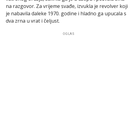
na razgovor. Za vrijeme svađe, izvukla je revolver koji
je nabavila daleke 1970. godine i hladno ga upucala s
dva zrna u vrat i čeljust.
OGLAS