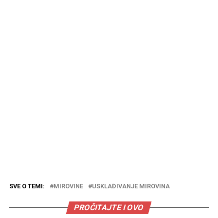
SVE O TEMI:
MIROVINE
USKLAĐIVANJE MIROVINA
PROČITAJTE I OVO