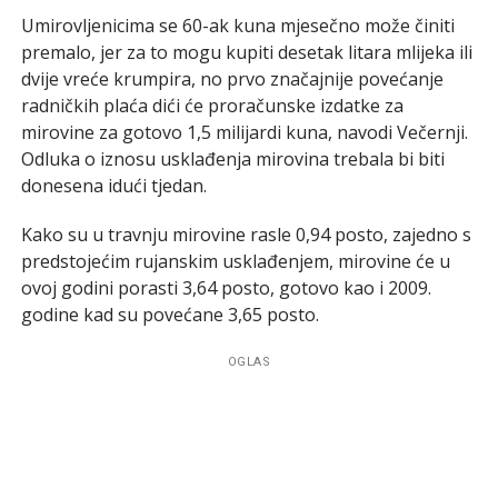
Umirovljenicima se 60-ak kuna mjesečno može činiti
premalo, jer za to mogu kupiti desetak litara mlijeka ili
dvije vreće krumpira, no prvo značajnije povećanje
radničkih plaća dići će proračunske izdatke za
mirovine za gotovo 1,5 milijardi kuna, navodi Večernji.
Odluka o iznosu usklađenja mirovina trebala bi biti
donesena idući tjedan.
Kako su u travnju mirovine rasle 0,94 posto, zajedno s
predstojećim rujanskim usklađenjem, mirovine će u
ovoj godini porasti 3,64 posto, gotovo kao i 2009.
godine kad su povećane 3,65 posto.
OGLAS