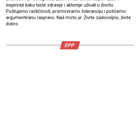
inspirirati kako biste zdravije i aktivnije uživali u životu.
Poštujemo različitosti, promoviramo toleranciju i potičemo
argumentiranu raspravu. Naš moto je: Živite zadovoljno, živite
dobro.
EPP