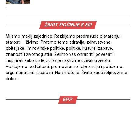
.
ŽIVOT POČINJE S 50!
Mi smo medij zajednice. Razbijamo predrasude o starenju i
starosti – živimo. Pratimo teme zdravlja, zdravstvene,
obiteljske i mirovinske politike, politike, kulture, zabave,
znanosti i životnog stila. Želimo vas ohrabriti, povezati i
inspirirati kako biste zdravije i aktivnije uživali u životu.
Poštujemo različitosti, promoviramo toleranciju i potičemo
argumentiranu raspravu. Naš moto je: Živite zadovoljno, živite
dobro.
EPP