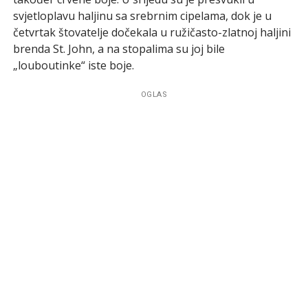
svjetloplavu haljinu sa srebrnim cipelama, dok je u
četvrtak štovatelje dočekala u ružičasto-zlatnoj haljini
brenda St. John, a na stopalima su joj bile
„louboutinke“ iste boje.
OGLAS