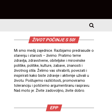
ŽIVOT POČINJE S 50!
Mi smo medij zajednice. Razbijamo predrasude o
starenju i starosti – živimo. Pratimo teme
zdravlja, zdravstvene, obiteljske i mirovinske
politike, politike, kulture, zabave, znanosti i
životnog stila. Želimo vas ohrabriti, povezati i
inspirirati kako biste zdravije i aktivnije uživali u
životu. Poštujemo različitosti, promoviramo
toleranciju i potičemo argumentiranu raspravu.
Naš moto je: Živite zadovoljno, živite dobro.
EPP