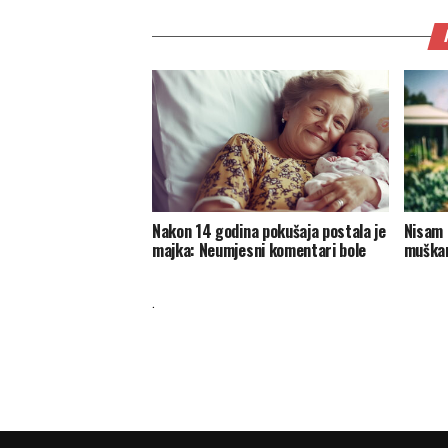
Nakon 14 godina pokušaja postala je
Nisam m
majka: Neumjesni komentari bole
muškar
.