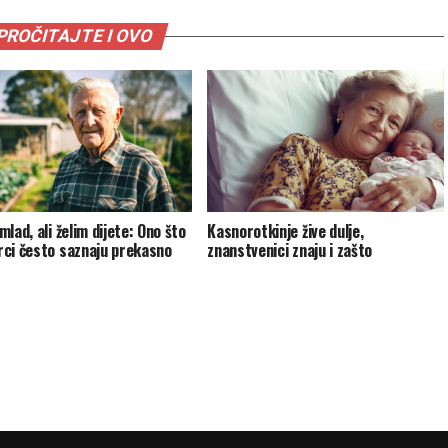
PROČITAJTE I OVO
lad, ali želim dijete: Ono što
Kasnorotkinje žive dulje,
ci često saznaju prekasno
znanstvenici znaju i zašto