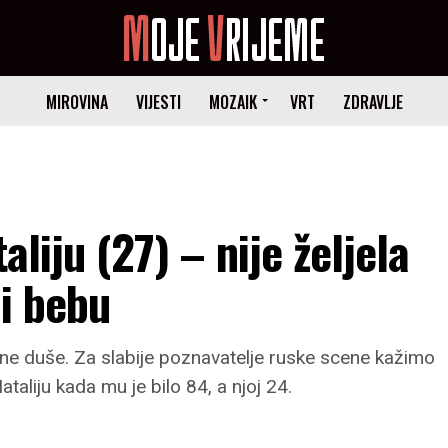
MIROVINA
VIJESTI
MOZAIK
VRT
ZDRAVLJE
aliju (27) – nije željela
li bebu
ne duše. Za slabije poznavatelje ruske scene kažimo
taliju kada mu je bilo 84, a njoj 24.