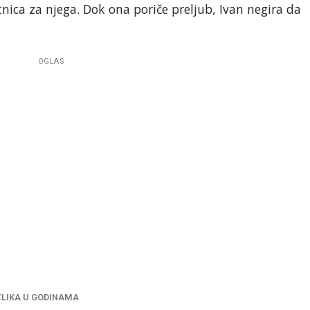
nica za njega. Dok ona poriče preljub, Ivan negira da
OGLAS
LIKA U GODINAMA