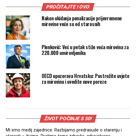
PROČITAJTE I OVO
Nakon ukidanja penalizacije prijevremene
mirovine veće su od starosnih
Plenković: Već u petak stiže veća mirovina za
220.000 umirovljenika
OECD upozorava Hrvatsku: Postrožite uvjete
za mirovinu i uvedite nove poreze
.
ŽIVOT POČINJE S 50!
Mi smo medij zajednice. Razbijamo predrasude o starenju i