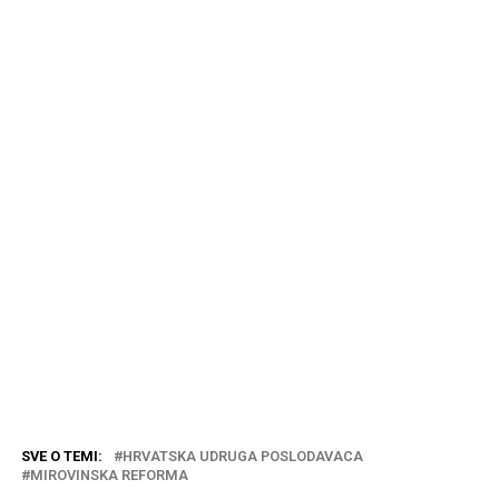
SVE O TEMI:
HRVATSKA UDRUGA POSLODAVACA
MIROVINSKA REFORMA