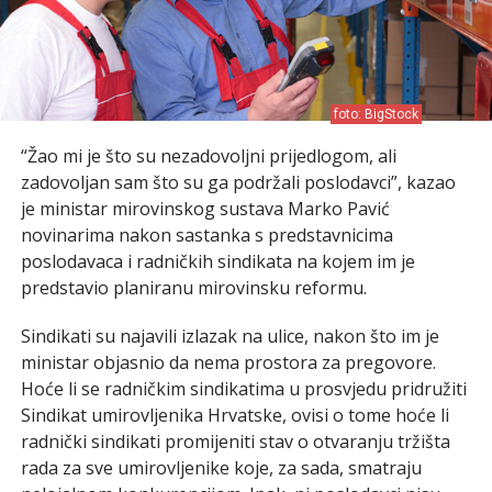
foto: BigStock
“Žao mi je što su nezadovoljni prijedlogom, ali
zadovoljan sam što su ga podržali poslodavci”, kazao
je ministar mirovinskog sustava Marko Pavić
novinarima nakon sastanka s predstavnicima
poslodavaca i radničkih sindikata na kojem im je
predstavio planiranu mirovinsku reformu.
Sindikati su najavili izlazak na ulice, nakon što im je
ministar objasnio da nema prostora za pregovore.
Hoće li se radničkim sindikatima u prosvjedu pridružiti
Sindikat umirovljenika Hrvatske, ovisi o tome hoće li
radnički sindikati promijeniti stav o otvaranju tržišta
rada za sve umirovljenike koje, za sada, smatraju