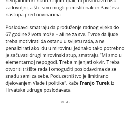
nelojalnom konkurencijom. Ipak, ni poslodavci nisu
zadovoljni, a što smo mogli pomisliti nakon Pavićeva
nastupa pred novinarima.
Poslodavci smatraju da produženje radnog vijeka do
67 godine života može – ali ne za sve. Tvrde da ljude
treba motivirati da ostanu u svijetu rada, a ne
penalizirati ako idu u mirovinu. Jednako tako potrebno
je sačuvati drugi mirovinski stup, smatraju. “Mi smo u
elementarnoj nepogodi. Treba mijenjati okvir. Treba
otvoriti tržište rada i omogućiti poslodavcima da se
snađu sami za sebe. Poduzetništvo je limitirano
djelovanjem Vlade i politike”, kaže
Franjo Turek
iz
Hrvatske udruge poslodavaca.
OGLAS