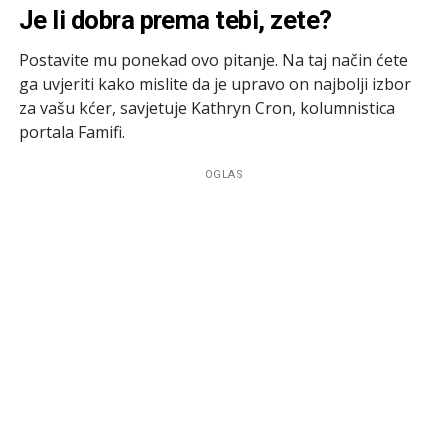
Je li dobra prema tebi, zete?
Postavite mu ponekad ovo pitanje. Na taj način ćete
ga uvjeriti kako mislite da je upravo on najbolji izbor
za vašu kćer, savjetuje Kathryn Cron, kolumnistica
portala Famifi.
OGLAS