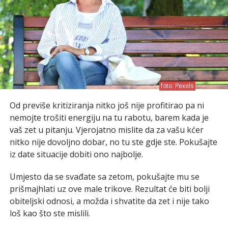
foto: Pexels
Od previše kritiziranja nitko još nije profitirao pa ni
nemojte trošiti energiju na tu rabotu, barem kada je
vaš zet u pitanju. Vjerojatno mislite da za vašu kćer
nitko nije dovoljno dobar, no tu ste gdje ste. Pokušajte
iz date situacije dobiti ono najbolje.
Umjesto da se svađate sa zetom, pokušajte mu se
prišmajhlati uz ove male trikove. Rezultat će biti bolji
obiteljski odnosi, a možda i shvatite da zet i nije tako
loš kao što ste mislili.