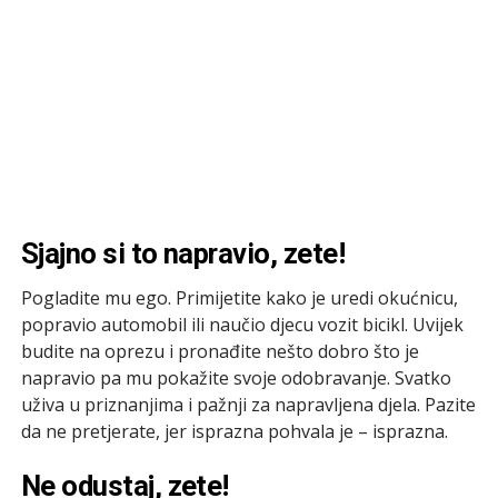
Sjajno si to napravio, zete!
Pogladite mu ego. Primijetite kako je uredi okućnicu,
popravio automobil ili naučio djecu vozit bicikl. Uvijek
budite na oprezu i pronađite nešto dobro što je
napravio pa mu pokažite svoje odobravanje. Svatko
uživa u priznanjima i pažnji za napravljena djela. Pazite
da ne pretjerate, jer isprazna pohvala je – isprazna.
Ne odustaj, zete!