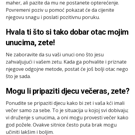
maher, ali pazite da mu ne postanete opterećenje.
Povremeni poziv u pomoć pokazat će da cijenite
njegovu snagu i poslati pozitivnu poruku.
Hvala ti što si tako dobar otac mojim
unucima, zete!
Ne zaboravite da su vaši unuci ono što jesu
zahvaljujući i vašem zetu. Kada ga pohvalite i priznate
njegove odgojne metode, postat će još bolji otac nego
što je sada.
Mogu li pripaziti djecu večeras, zete?
Ponudite se pripaziti djecu kako bi zet i vaša kći imali
večer samo za sebe. To je situacija u kojoj svi dobivaju;
vi druženje s unucima, a oni mogu provesti večer kako
god požele. Ovakve sitnice često puta brak mogu
učiniti lakšim i boljim.