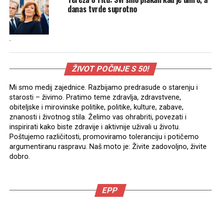
danas tvrde suprotno
.
ŽIVOT POČINJE S 50!
Mi smo medij zajednice. Razbijamo predrasude o starenju i
starosti – živimo. Pratimo teme zdravlja, zdravstvene,
obiteljske i mirovinske politike, politike, kulture, zabave,
znanosti i životnog stila. Želimo vas ohrabriti, povezati i
inspirirati kako biste zdravije i aktivnije uživali u životu.
Poštujemo različitosti, promoviramo toleranciju i potičemo
argumentiranu raspravu. Naš moto je: Živite zadovoljno, živite
dobro.
EPP