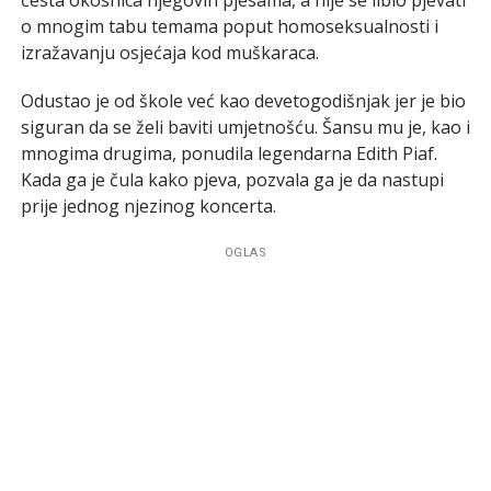
o mnogim tabu temama poput homoseksualnosti i
izražavanju osjećaja kod muškaraca.
Odustao je od škole već kao devetogodišnjak jer je bio
siguran da se želi baviti umjetnošću. Šansu mu je, kao i
mnogima drugima, ponudila legendarna Edith Piaf.
Kada ga je čula kako pjeva, pozvala ga je da nastupi
prije jednog njezinog koncerta.
OGLAS