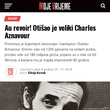
SHOW
Au revoir! Otišao je veliki Charles
Aznavour
Preminuo je legentarni šansonijer i kantautor Charles
Aznavour. Snimio više od 1200 pjesama na sedam jezika,
prodao više od 180 milijuna ploča, pojavio se u više od 60
filmova, a karijera mu je trajala impresivnih 80 godina.
Objavljeno
prije 8 godina
|
01. 10. 2018.
Autor
Silvija Novak