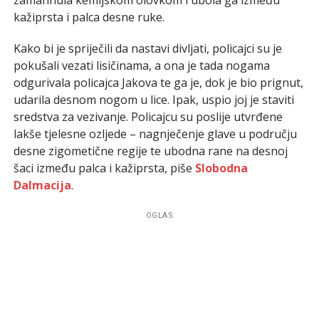
kažiprsta i palca desne ruke.
Kako bi je spriječili da nastavi divljati, policajci su je
pokušali vezati lisičinama, a ona je tada nogama
odgurivala policajca Jakova te ga je, dok je bio prignut,
udarila desnom nogom u lice. Ipak, uspio joj je staviti
sredstva za vezivanje. Policajcu su poslije utvrđene
lakše tjelesne ozljede – nagnječenje glave u području
desne zigometične regije te ubodna rane na desnoj
šaci između palca i kažiprsta, piše
Slobodna
Dalmacija
.
OGLAS