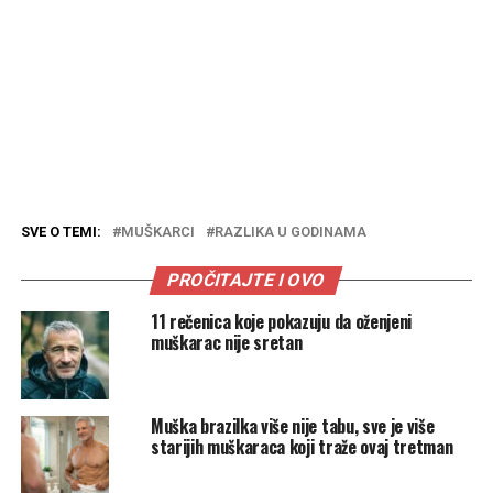
SVE O TEMI:
MUŠKARCI
RAZLIKA U GODINAMA
PROČITAJTE I OVO
11 rečenica koje pokazuju da oženjeni
muškarac nije sretan
Muška brazilka više nije tabu, sve je više
starijih muškaraca koji traže ovaj tretman