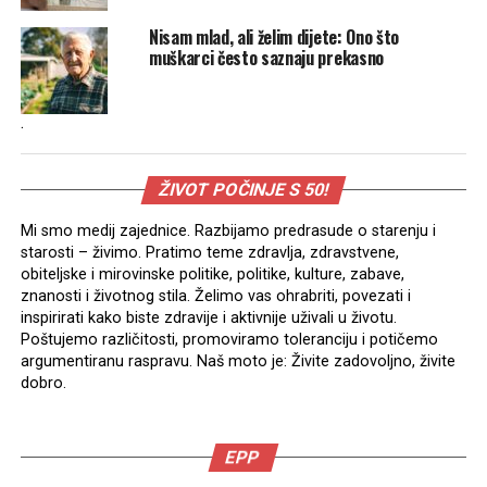
Nisam mlad, ali želim dijete: Ono što
muškarci često saznaju prekasno
.
ŽIVOT POČINJE S 50!
Mi smo medij zajednice. Razbijamo predrasude o starenju i
starosti – živimo. Pratimo teme zdravlja, zdravstvene,
obiteljske i mirovinske politike, politike, kulture, zabave,
znanosti i životnog stila. Želimo vas ohrabriti, povezati i
inspirirati kako biste zdravije i aktivnije uživali u životu.
Poštujemo različitosti, promoviramo toleranciju i potičemo
argumentiranu raspravu. Naš moto je: Živite zadovoljno, živite
dobro.
EPP