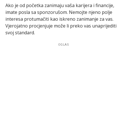
Ako je od početka zanimaju vaša karijera i financije,
imate posla sa sponzorušom. Nemojte njeno polje
interesa protumačiti kao iskreno zanimanje za vas.
Vjerojatno procjenjuje može li preko vas unaprijediti
svoj standard.
OGLAS