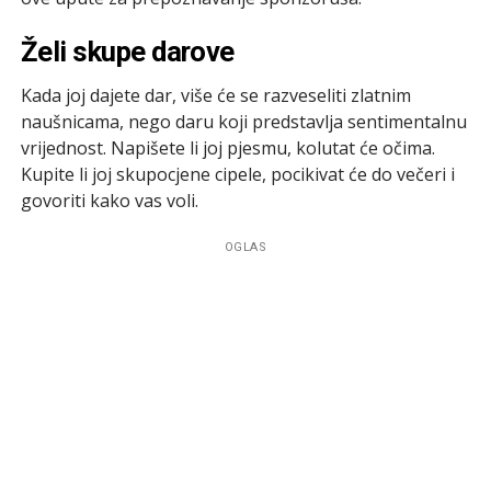
Želi skupe darove
Kada joj dajete dar, više će se razveseliti zlatnim
naušnicama, nego daru koji predstavlja sentimentalnu
vrijednost. Napišete li joj pjesmu, kolutat će očima.
Kupite li joj skupocjene cipele, pocikivat će do večeri i
govoriti kako vas voli.
OGLAS