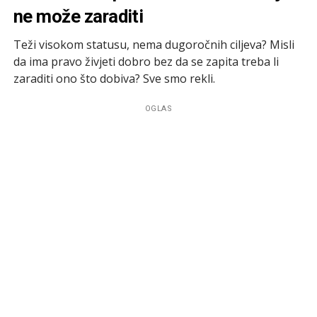
ne može zaraditi
Teži visokom statusu, nema dugoročnih ciljeva? Misli
da ima pravo živjeti dobro bez da se zapita treba li
zaraditi ono što dobiva? Sve smo rekli.
OGLAS