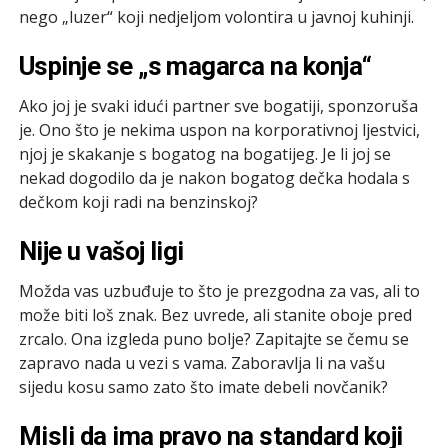
nego „luzer“ koji nedjeljom volontira u javnoj kuhinji.
Uspinje se „s magarca na konja“
Ako joj je svaki idući partner sve bogatiji, sponzoruša
je. Ono što je nekima uspon na korporativnoj ljestvici,
njoj je skakanje s bogatog na bogatijeg. Je li joj se
nekad dogodilo da je nakon bogatog dečka hodala s
dečkom koji radi na benzinskoj?
Nije u vašoj ligi
Možda vas uzbuđuje to što je prezgodna za vas, ali to
može biti loš znak. Bez uvrede, ali stanite oboje pred
zrcalo. Ona izgleda puno bolje? Zapitajte se čemu se
zapravo nada u vezi s vama. Zaboravlja li na vašu
sijedu kosu samo zato što imate debeli novčanik?
Misli da ima pravo na standard koji