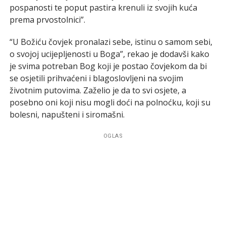
pospanosti te poput pastira krenuli iz svojih kuća
prema prvostolnici”.
“U Božiću čovjek pronalazi sebe, istinu o samom sebi,
o svojoj ucijepljenosti u Boga”, rekao je dodavši kako
je svima potreban Bog koji je postao čovjekom da bi
se osjetili prihvaćeni i blagoslovljeni na svojim
životnim putovima. Zaželio je da to svi osjete, a
posebno oni koji nisu mogli doći na polnoćku, koji su
bolesni, napušteni i siromašni.
OGLAS