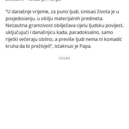
“U današnje vrijeme, za puno ljudi, smisao života je u
posjedovanju, u obilju materijalnih predmeta.
Nezasitna gramzivost obilježava cijelu ljudsku povijest,
uključujući i današnjicu kada, paradoksalno, samo
rijetki večeraju obilno, a previše ljudi nema ni komadić
kruha da bi preživjeli”, istaknuo je Papa.
OGLAS