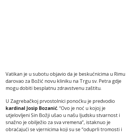
Vatikan je u subotu objavio da je beskućnicima u Rimu
darovao za Božić novu kliniku na Trgu sv. Petra gdje
mogu dobiti besplatnu zdravstvenu zaštitu.
U Zagrebačkoj prvostolnici ponoćku je predvodio
kardinal Josip Bozanić
. “Ovo je noć u kojoj je
utjelovljeni Sin Božji ušao u našu ljudsku stvarnost i
snažno je obilježio za sva vremena”, istaknuo je
obraćajući se vjernicima koji su se “oduprli tromosti i