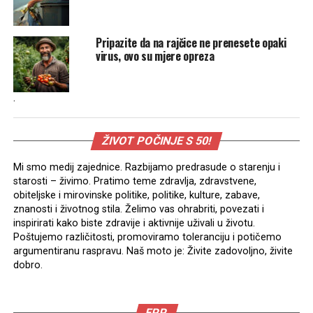
Pripazite da na rajčice ne prenesete opaki
virus, ovo su mjere opreza
.
ŽIVOT POČINJE S 50!
Mi smo medij zajednice. Razbijamo predrasude o starenju i
starosti – živimo. Pratimo teme zdravlja, zdravstvene,
obiteljske i mirovinske politike, politike, kulture, zabave,
znanosti i životnog stila. Želimo vas ohrabriti, povezati i
inspirirati kako biste zdravije i aktivnije uživali u životu.
Poštujemo različitosti, promoviramo toleranciju i potičemo
argumentiranu raspravu. Naš moto je: Živite zadovoljno, živite
dobro.
EPP