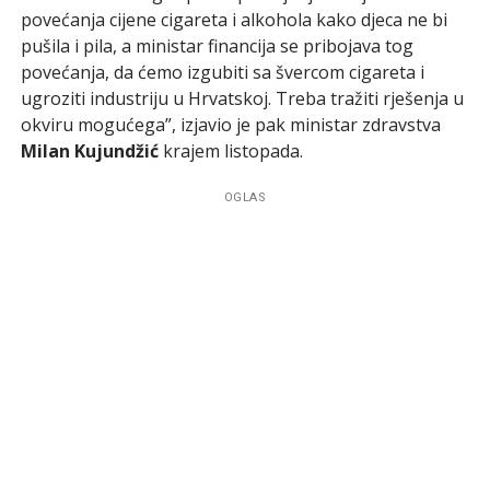
povećanja cijene cigareta i alkohola kako djeca ne bi
pušila i pila, a ministar financija se pribojava tog
povećanja, da ćemo izgubiti sa švercom cigareta i
ugroziti industriju u Hrvatskoj. Treba tražiti rješenja u
okviru mogućega”, izjavio je pak ministar zdravstva
Milan Kujundžić
krajem listopada.
OGLAS