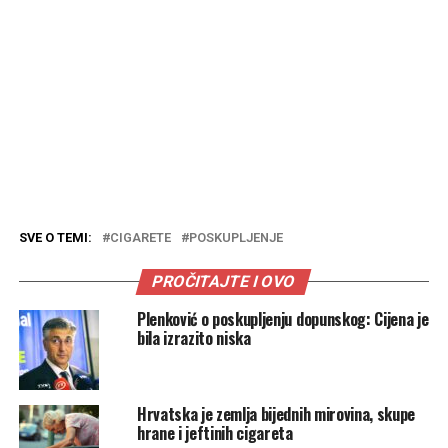
SVE O TEMI:
CIGARETE
POSKUPLJENJE
PROČITAJTE I OVO
Plenković o poskupljenju dopunskog: Cijena je
bila izrazito niska
Hrvatska je zemlja bijednih mirovina, skupe
hrane i jeftinih cigareta