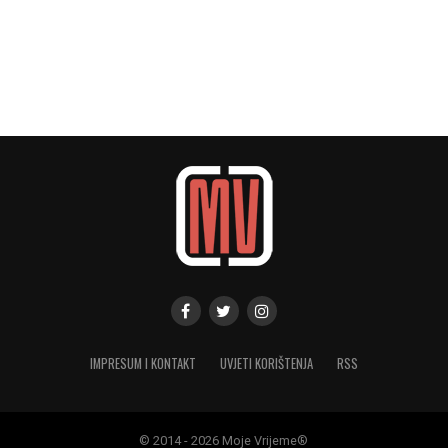
IMPRESUM I KONTAKT
UVJETI KORIŠTENJA
RSS
© 2014 - 2026 Moje Vrijeme®