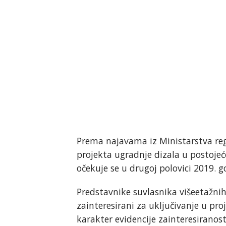
Prema najavama iz Ministarstva regi
projekta ugradnje dizala u postoje
očekuje se u drugoj polovici 2019. 
Predstavnike suvlasnika višeetažni
zainteresirani za uključivanje u pr
karakter evidencije zainteresiranost