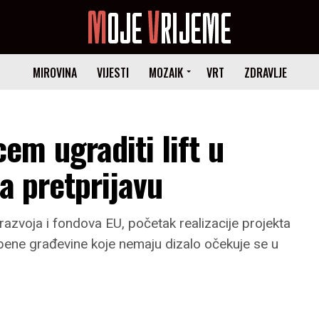
MIROVINA
VIJESTI
MOZAIK
VRT
ZDRAVLJE
m ugraditi lift u
a pretprijavu
azvoja i fondova EU, početak realizacije projekta
bene građevine koje nemaju dizalo očekuje se u