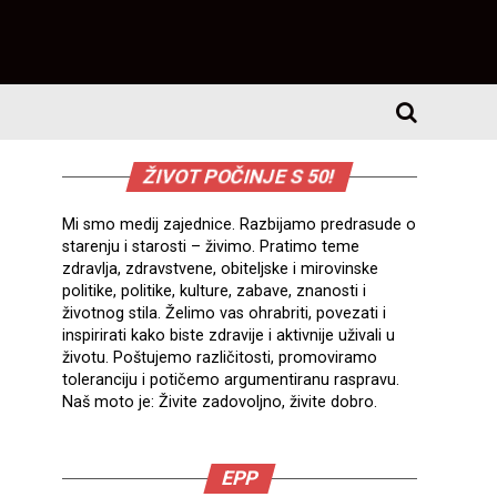
ŽIVOT POČINJE S 50!
Mi smo medij zajednice. Razbijamo predrasude o
starenju i starosti – živimo. Pratimo teme
zdravlja, zdravstvene, obiteljske i mirovinske
politike, politike, kulture, zabave, znanosti i
životnog stila. Želimo vas ohrabriti, povezati i
inspirirati kako biste zdravije i aktivnije uživali u
životu. Poštujemo različitosti, promoviramo
toleranciju i potičemo argumentiranu raspravu.
Naš moto je: Živite zadovoljno, živite dobro.
EPP