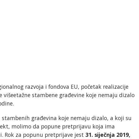
onalnog razvoja i fondova EU, početak realizacije
će višeetažne stambene građevine koje nemaju dizalo
godine.
h stambenih građevina koje nemaju dizalo, a koji su
ojekt, molimo da popune pretprijavu koja ima
i. Rok za popunu pretprijave jest
31. siječnja 2019,