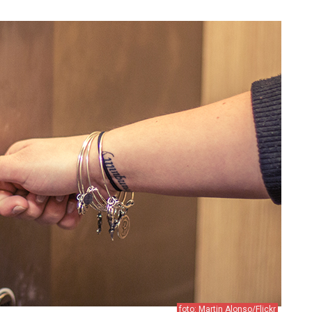
foto: Martin Alonso/Flickr