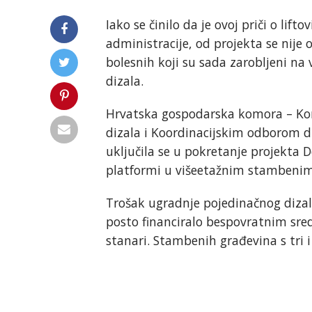
Iako se činilo da je ovoj priči o lif
administracije, od projekta se nije od
bolesnih koji su sada zarobljeni na
dizala.
Hrvatska gospodarska komora – Ko
dizala i Koordinacijskim odborom d
uključila se u pokretanje projekta 
platformi u višeetažnim stambenim
Trošak ugradnje pojedinačnog dizala
posto financiralo bespovratnim sred
stanari. Stambenih građevina s tri 