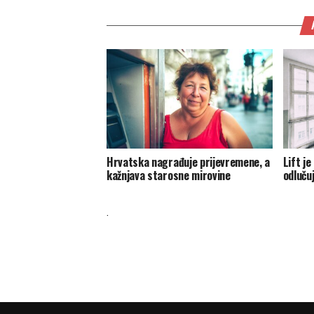
Hrvatska nagrađuje prijevremene, a
Lift j
kažnjava starosne mirovine
odlučuj
.