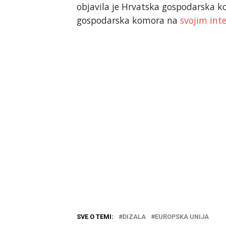
objavila je Hrvatska gospodarska k
gospodarska komora na
svojim int
SVE O TEMI:
DIZALA
EUROPSKA UNIJA