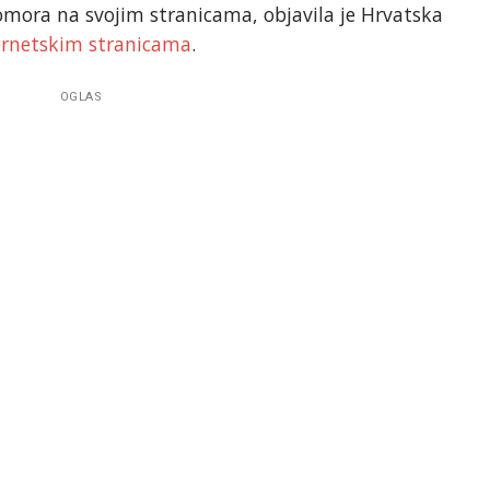
omora na svojim stranicama, objavila je Hrvatska
ernetskim stranicama
.
OGLAS