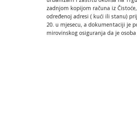
zadnjom kopijom računa iz Čistoće, 
određenoj adresi ( kući ili stanu) p
20. u mjesecu, a dokumentaciji je po
mirovinskog osiguranja da je osoba 