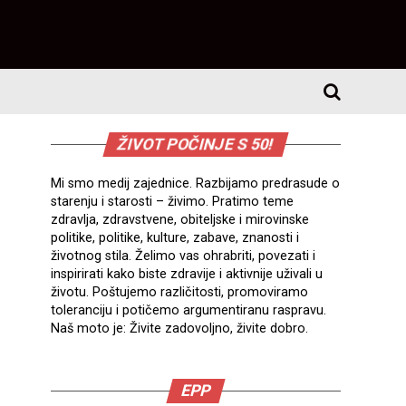
ŽIVOT POČINJE S 50!
Mi smo medij zajednice. Razbijamo predrasude o
starenju i starosti – živimo. Pratimo teme
zdravlja, zdravstvene, obiteljske i mirovinske
politike, politike, kulture, zabave, znanosti i
životnog stila. Želimo vas ohrabriti, povezati i
inspirirati kako biste zdravije i aktivnije uživali u
životu. Poštujemo različitosti, promoviramo
toleranciju i potičemo argumentiranu raspravu.
Naš moto je: Živite zadovoljno, živite dobro.
EPP