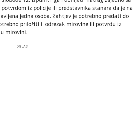
potvrdom iz policije ili predstavnika stanara da je na
rijavljena jedna osoba. Zahtjev je potrebno predati do
trebno priložiti i odrezak mirovine ili potvrdu iz
u mirovini.
OGLAS