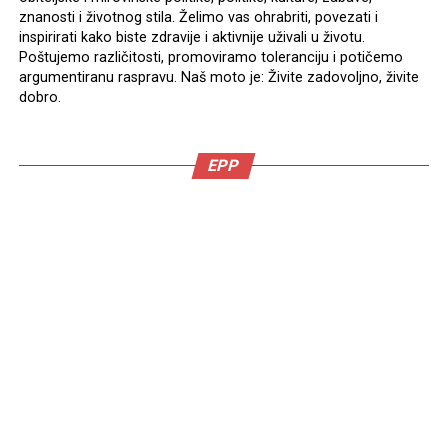
znanosti i životnog stila. Želimo vas ohrabriti, povezati i
inspirirati kako biste zdravije i aktivnije uživali u životu.
Poštujemo različitosti, promoviramo toleranciju i potičemo
argumentiranu raspravu. Naš moto je: Živite zadovoljno, živite
dobro.
EPP