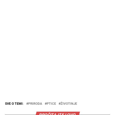
SVE O TEMI:
PRIRODA
PTICE
ŽIVOTINJE
PROČITAJTE I OVO