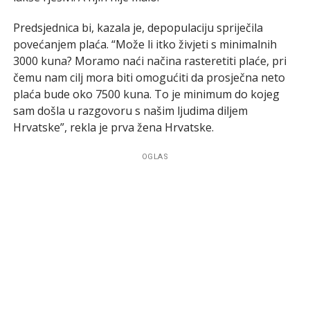
Predsjednica bi, kazala je, depopulaciju spriječila
povećanjem plaća. “Može li itko živjeti s minimalnih
3000 kuna? Moramo naći načina rasteretiti plaće, pri
čemu nam cilj mora biti omogućiti da prosječna neto
plaća bude oko 7500 kuna. To je minimum do kojeg
sam došla u razgovoru s našim ljudima diljem
Hrvatske”, rekla je prva žena Hrvatske.
OGLAS