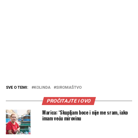
SVE O TEMI:
KOLINDA
SIROMAŠTVO
PROČITAJTE I OVO
Marica: ‘Skupljam boce i nije me sram, iako
imam veću mirovinu