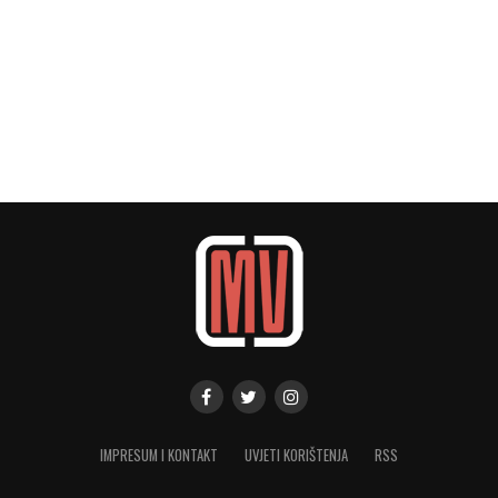
IMPRESUM I KONTAKT
UVJETI KORIŠTENJA
RSS