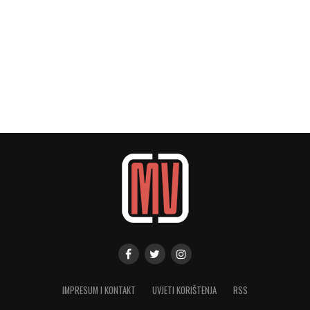
IMPRESUM I KONTAKT
UVJETI KORIŠTENJA
RSS