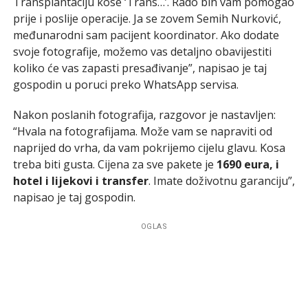
Transplantaciju kose ‘Trans…’. Rado bih vam pomogao
prije i poslije operacije. Ja se zovem Semih Nurković,
međunarodni sam pacijent koordinator. Ako dodate
svoje fotografije, možemo vas detaljno obavijestiti
koliko će vas zapasti presađivanje”, napisao je taj
gospodin u poruci preko WhatsApp servisa.
Nakon poslanih fotografija, razgovor je nastavljen:
“Hvala na fotografijama. Može vam se napraviti od
naprijed do vrha, da vam pokrijemo cijelu glavu. Kosa
treba biti gusta. Cijena za sve pakete je
1690 eura, i
hotel i lijekovi i transfer
. Imate doživotnu garanciju”,
napisao je taj gospodin.
OGLAS