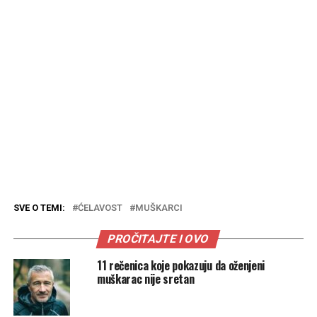
SVE O TEMI:
ĆELAVOST
MUŠKARCI
PROČITAJTE I OVO
11 rečenica koje pokazuju da oženjeni
muškarac nije sretan