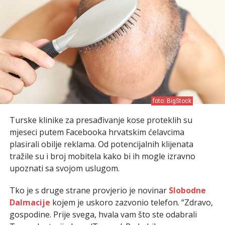
foto: BigStock
Turske klinike za presađivanje kose proteklih su
mjeseci putem Facebooka hrvatskim ćelavcima
plasirali obilje reklama. Od potencijalnih klijenata
tražile su i broj mobitela kako bi ih mogle izravno
upoznati sa svojom uslugom.
Tko je s druge strane provjerio je novinar
Slobodne
Dalmacije
kojem je uskoro zazvonio telefon. “Zdravo,
gospodine. Prije svega, hvala vam što ste odabrali