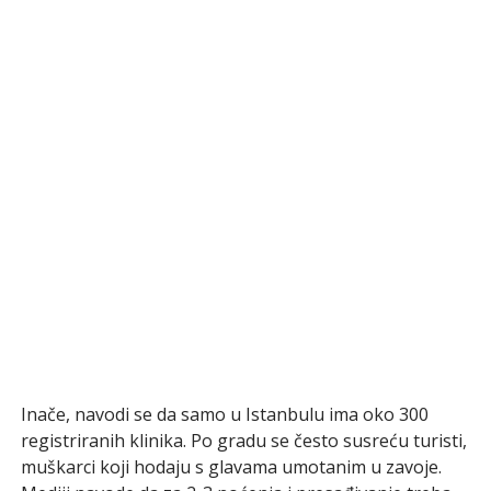
Inače, navodi se da samo u Istanbulu ima oko 300
registriranih klinika. Po gradu se često susreću turisti,
muškarci koji hodaju s glavama umotanim u zavoje.