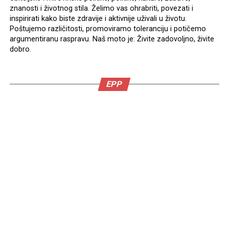
znanosti i životnog stila. Želimo vas ohrabriti, povezati i
inspirirati kako biste zdravije i aktivnije uživali u životu.
Poštujemo različitosti, promoviramo toleranciju i potičemo
argumentiranu raspravu. Naš moto je: Živite zadovoljno, živite
dobro.
EPP