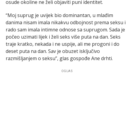
osude okoline ne želi objaviti puni identitet.
“Moj suprug je uvijek bio dominantan, u mlađim
danima nisam imala nikakvu odbojnost prema seksu i
rado sam imala intimne odnose sa suprugom. Sada je
počeo uzimati lijek i želi seks više puta na dan. Seks
traje kratko, nekada i ne uspije, ali me progoni i do
deset puta na dan. Sav je obuzet isključivo
razmišljanjem o seksu”, glas gospođe Ane drhti.
OGLAS