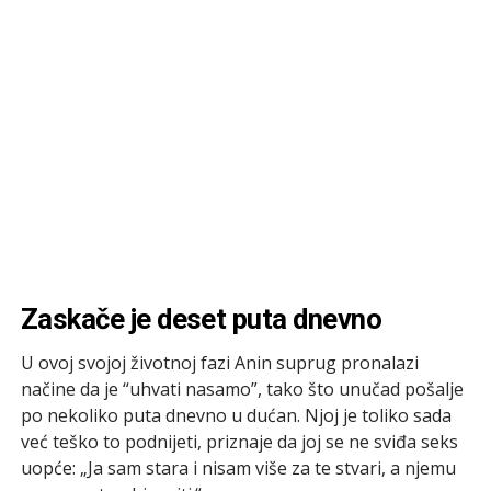
Zaskače je deset puta dnevno
U ovoj svojoj životnoj fazi Anin suprug pronalazi
načine da je “uhvati nasamo”, tako što unučad pošalje
po nekoliko puta dnevno u dućan. Njoj je toliko sada
već teško to podnijeti, priznaje da joj se ne sviđa seks
uopće: „Ja sam stara i nisam više za te stvari, a njemu